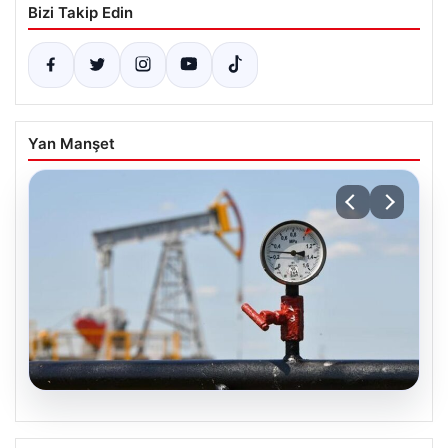
Bizi Takip Edin
Yan Manşet
05.08.2026
Petrol fiyatları 25 Mayıs: Petrol fiyatları