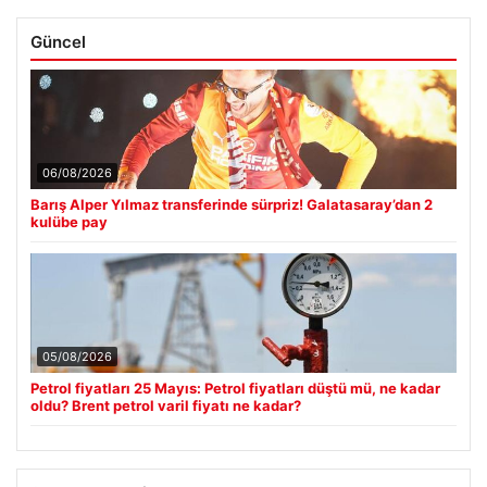
Güncel
06/08/2026
Barış Alper Yılmaz transferinde sürpriz! Galatasaray’dan 2
kulübe pay
05/08/2026
Petrol fiyatları 25 Mayıs: Petrol fiyatları düştü mü, ne kadar
oldu? Brent petrol varil fiyatı ne kadar?