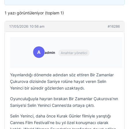
1 yazı görüntüleniyor (toplam 1)
17/05/2026: 10:56 am
#16286
A
admin
Anahtar yönetici
Yayınlandığı dönemde adından söz ettiren Bir Zamanlar
Çukurova dizisinde Saniye rolüne hayat veren Selin
Yeninci bir süredir gözlerden uzaktaydı.
Oyunculuğuyla hayran bırakan Bir Zamanlar Çukurova’nın
Saniye’si Selin Yeninci Cannes’da ortaya çıktı.
Selin Yeninci, daha önce Kurak Günler filmiyle yarıştığı
Cannes Film Festivali’ne bu yıl özel konuşmacı olarak