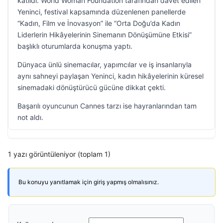
katıldı. World Woman Foundation tarafından davet edilen
Yeninci, festival kapsamında düzenlenen panellerde
“Kadın, Film ve İnovasyon” ile “Orta Doğu’da Kadın
Liderlerin Hikâyelerinin Sinemanın Dönüşümüne Etkisi”
başlıklı oturumlarda konuşma yaptı.
Dünyaca ünlü sinemacılar, yapımcılar ve iş insanlarıyla
aynı sahneyi paylaşan Yeninci, kadın hikâyelerinin küresel
sinemadaki dönüştürücü gücüne dikkat çekti.
Başarılı oyuncunun Cannes tarzı ise hayranlarından tam
not aldı.
1 yazı görüntüleniyor (toplam 1)
Bu konuyu yanıtlamak için giriş yapmış olmalısınız.