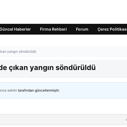
Güncel Haberler
Firma Rehberi
Forum
Çerez Politikas
ıkan yangın söndürüldü
de çıkan yangın söndürüldü
 önce
admin
tarafından güncellenmiştir.