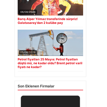
06/08/2026
Barış Alper Yılmaz transferinde sürpriz!
Galatasaray’dan 2 kulübe pay
05/08/2026
Petrol fiyatları 25 Mayıs: Petrol fiyatları
düştü mü, ne kadar oldu? Brent petrol varil
fiyatı ne kadar?
Son Eklenen Firmalar