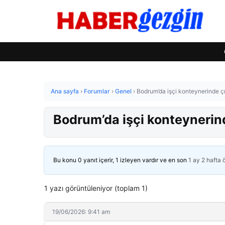
Ana sayfa
›
Forumlar
›
Genel
›
Bodrum’da işçi konteynerinde ç
Bodrum’da işçi konteynerin
Bu konu 0 yanıt içerir, 1 izleyen vardır ve en son
1 ay 2 hafta
1 yazı görüntüleniyor (toplam 1)
19/06/2026: 9:41 am