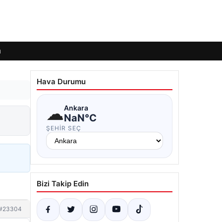
ı
Hava Durumu
☁
Ankara
NaN°C
ŞEHIR SEÇ
Bizi Takip Edin
#23304