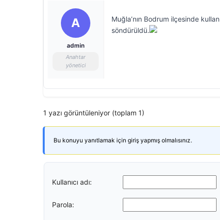
Muğla’nın Bodrum ilçesinde kullanı
A
söndürüldü.
admin
Anahtar
yönetici
1 yazı görüntüleniyor (toplam 1)
Bu konuyu yanıtlamak için giriş yapmış olmalısınız.
Kullanıcı adı:
Parola: