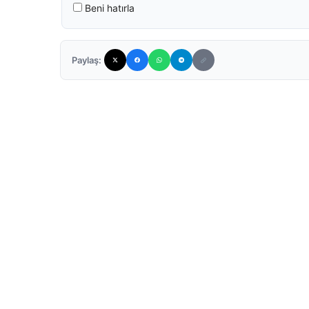
Beni hatırla
Paylaş: