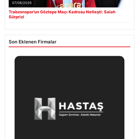
07/08/2026
Trabzonspor’un Göztepe Maçı Kadrosu Netleşti: Salah
Sürprizi
Son Eklenen Firmalar