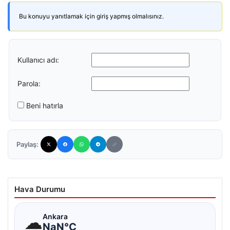
Bu konuyu yanıtlamak için giriş yapmış olmalısınız.
Kullanıcı adı:
Parola:
Beni hatırla
Paylaş:
Hava Durumu
☁
Ankara
NaN°C