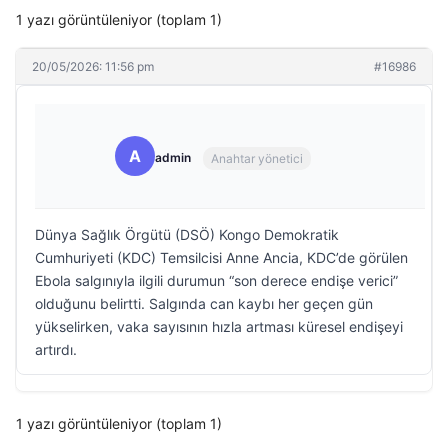
1 yazı görüntüleniyor (toplam 1)
20/05/2026: 11:56 pm
#16986
A
admin
Anahtar yönetici
Dünya Sağlık Örgütü (DSÖ) Kongo Demokratik
Cumhuriyeti (KDC) Temsilcisi Anne Ancia, KDC’de görülen
Ebola salgınıyla ilgili durumun “son derece endişe verici”
olduğunu belirtti. Salgında can kaybı her geçen gün
yükselirken, vaka sayısının hızla artması küresel endişeyi
artırdı.
1 yazı görüntüleniyor (toplam 1)