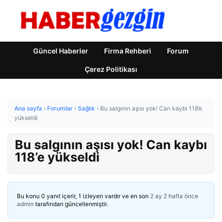
Güncel Haberler
Firma Rehberi
Forum
Çerez Politikası
Ana sayfa
›
Forumlar
›
Sağlık
›
Bu salgının aşısı yok! Can kaybı 118’e
yükseldi
Bu salgının aşısı yok! Can kaybı
118’e yükseldi
Bu konu 0 yanıt içerir, 1 izleyen vardır ve en son
2 ay 2 hafta önce
admin
tarafından güncellenmiştir.