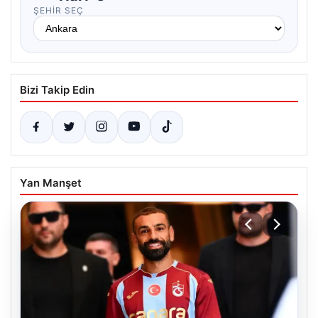
ŞEHIR SEÇ
Bizi Takip Edin
Yan Manşet