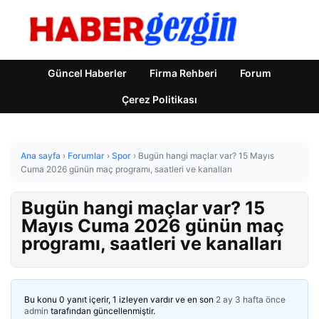
Güncel Haberler
Firma Rehberi
Forum
Çerez Politikası
Ana sayfa
›
Forumlar
›
Spor
›
Bugün hangi maçlar var? 15 Mayıs
Cuma 2026 günün maç programı, saatleri ve kanalları
Bugün hangi maçlar var? 15
Mayıs Cuma 2026 günün maç
programı, saatleri ve kanalları
Bu konu 0 yanıt içerir, 1 izleyen vardır ve en son
2 ay 3 hafta önce
admin
tarafından güncellenmiştir.