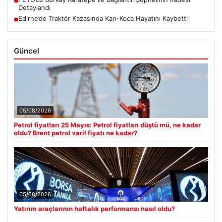
■
Detaylandı
Edirne’de Traktör Kazasında Karı-Koca Hayatını Kaybetti
■
Güncel
05/08/2026
Petrol fiyatları 25 Mayıs: Petrol fiyatları düştü mü, ne kadar
oldu? Brent petrol varil fiyatı ne kadar?
05/08/2026
Yatırım araçlarının haftalık performansı nasıl oldu?