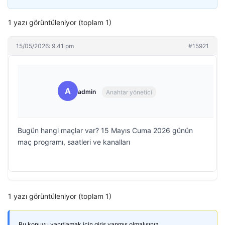
1 yazı görüntüleniyor (toplam 1)
15/05/2026: 9:41 pm
#15921
A
admin
Anahtar yönetici
Bugün hangi maçlar var? 15 Mayıs Cuma 2026 günün
maç programı, saatleri ve kanalları
1 yazı görüntüleniyor (toplam 1)
Bu konuyu yanıtlamak için giriş yapmış olmalısınız.