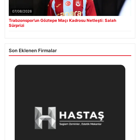
07/08/2026
Trabzonspor’un Göztepe Maçı Kadrosu Netleşti: Salah
Sürprizi
Son Eklenen Firmalar