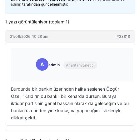
admin
tarafından güncellenmiştir.
1 yazı görüntüleniyor (toplam 1)
21/06/2026: 10:28 am
#23818
A
admin
Anahtar yönetici
Burdur’da bir bankın üzerinden halka seslenen Özgür
Özel, “Kaldırın bu bankı, bir kenarda dursun. Buraya
iktidar partisinin genel başkanı olarak da geleceğim ve bu
bankın üzerinden yine konuşma yapacağım” sözleriyle
dikkat çekti.