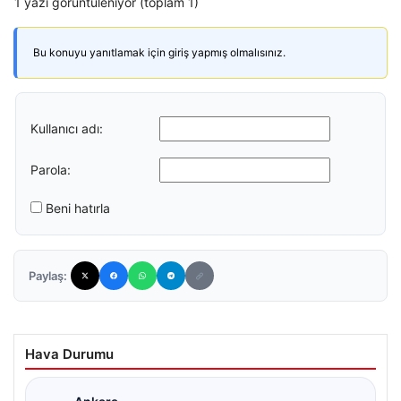
1 yazı görüntüleniyor (toplam 1)
Bu konuyu yanıtlamak için giriş yapmış olmalısınız.
Kullanıcı adı:
Parola:
Beni hatırla
Paylaş:
Hava Durumu