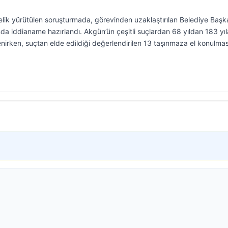
ik yürütülen soruşturmada, görevinden uzaklaştırılan Belediye Başk
da iddianame hazırlandı. Akgün’ün çeşitli suçlardan 68 yıldan 183 yıl
enirken, suçtan elde edildiği değerlendirilen 13 taşınmaza el konulmas