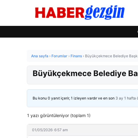
Ana sayfa
›
Forumlar
›
Finans
›
Büyükçekmece Belediye Başkan
Büyükçekmece Belediye Baş
Bu konu 0 yanıt içerir, 1 izleyen vardır ve en son
3 ay 1 hafta
1 yazı görüntüleniyor (toplam 1)
01/05/2026: 6:57 am