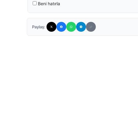
Beni hatırla
Paylaş: