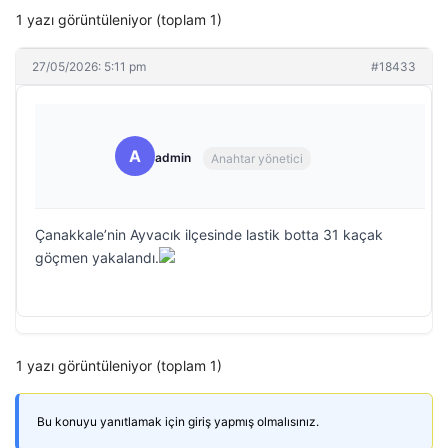
1 yazı görüntüleniyor (toplam 1)
27/05/2026: 5:11 pm
#18433
A
admin
Anahtar yönetici
Çanakkale’nin Ayvacık ilçesinde lastik botta 31 kaçak
göçmen yakalandı.
1 yazı görüntüleniyor (toplam 1)
Bu konuyu yanıtlamak için giriş yapmış olmalısınız.