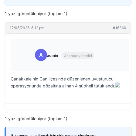
1 yazı görüntüleniyor (toplam 1)
17/05/2026: 6:12 pm
#16360
A
admin
Anahtar yönetici
Çanakkale’nin Çan ilçesinde düzenlenen uyuşturucu
operasyonunda gözaltına alınan 4 şüpheli tutuklandı.
1 yazı görüntüleniyor (toplam 1)
Bu konuyu yanıtlamak için giriş yapmış olmalısınız.