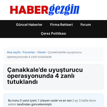
Güncel Haberler
Firma Rehberi
Forum
Çerez Politikası
Ana sayfa
›
Forumlar
›
Genel
›
Çanakkale’de uyuşturucu
operasyonunda 4 zanlı tutuklandı
Çanakkale’de uyuşturucu
operasyonunda 4 zanlı
tutuklandı
Bu konu 0 yanıt içerir, 1 izleyen vardır ve en son
2 ay 3 hafta önce
admin
tarafından güncellenmiştir.