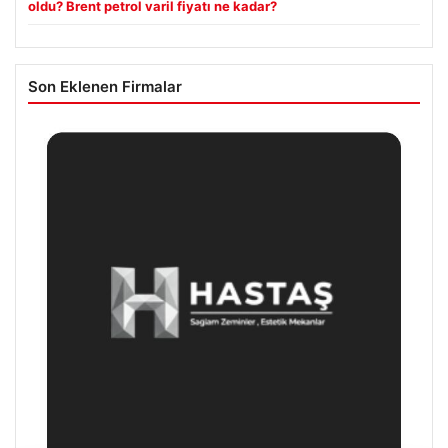
oldu? Brent petrol varil fiyatı ne kadar?
Son Eklenen Firmalar