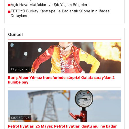
Açık Hava Mutfakları ve Şık Yaşam Bölgeleri
■
FETÖ’cü Burkay Karatepe ile Bağlantılı Şüphelinin İfadesi
■
Detaylandı
Güncel
06/08/2026
Barış Alper Yılmaz transferinde sürpriz! Galatasaray’dan 2
kulübe pay
05/08/2026
Petrol fiyatları 25 Mayıs: Petrol fiyatları düştü mü, ne kadar