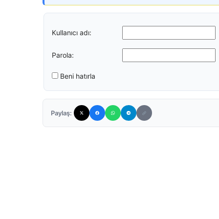
Kullanıcı adı:
Parola:
Beni hatırla
Paylaş: