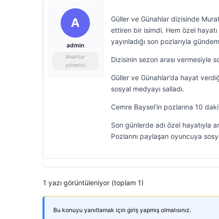
Güller ve Günahlar dizisinde Mur
A
ettiren bir isimdi. Hem özel haya
yayınladığı son pozlarıyla gündem
admin
Anahtar
Dizisinin sezon arası vermesiyle sol
yönetici
Güller ve Günahlar’da hayat verdiğ
sosyal medyayı salladı.
Cemre Baysel’in pozlarına 10 daki
Son günlerde adı özel hayatıyla anı
Pozlarını paylaşan oyuncuya sosy
1 yazı görüntüleniyor (toplam 1)
Bu konuyu yanıtlamak için giriş yapmış olmalısınız.