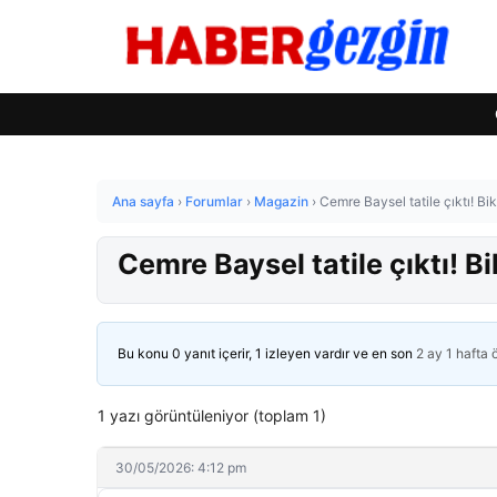
Ana sayfa
›
Forumlar
›
Magazin
›
Cemre Baysel tatile çıktı! Biki
Cemre Baysel tatile çıktı! Bik
Bu konu 0 yanıt içerir, 1 izleyen vardır ve en son
2 ay 1 hafta
1 yazı görüntüleniyor (toplam 1)
30/05/2026: 4:12 pm