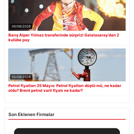
06/08/2026
Barış Alper Yılmaz transferinde sürpriz! Galatasaray’dan 2
kulübe pay
05/08/2026
Petrol fiyatları 25 Mayıs: Petrol fiyatları düştü mü, ne kadar
oldu? Brent petrol varil fiyatı ne kadar?
Son Eklenen Firmalar