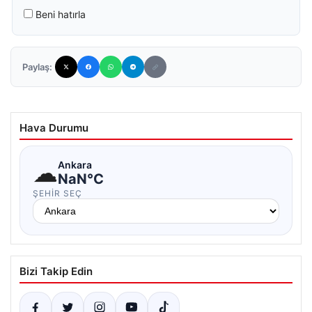
Beni hatırla
Paylaş:
Hava Durumu
☁
Ankara
NaN°C
ŞEHIR SEÇ
Bizi Takip Edin