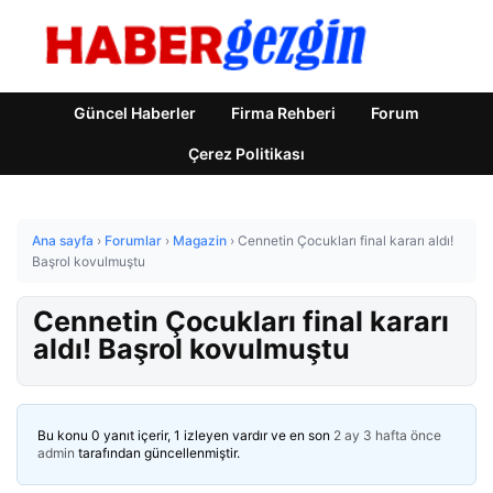
Güncel Haberler
Firma Rehberi
Forum
Çerez Politikası
Ana sayfa
›
Forumlar
›
Magazin
›
Cennetin Çocukları final kararı aldı!
Başrol kovulmuştu
Cennetin Çocukları final kararı
aldı! Başrol kovulmuştu
Bu konu 0 yanıt içerir, 1 izleyen vardır ve en son
2 ay 3 hafta önce
admin
tarafından güncellenmiştir.