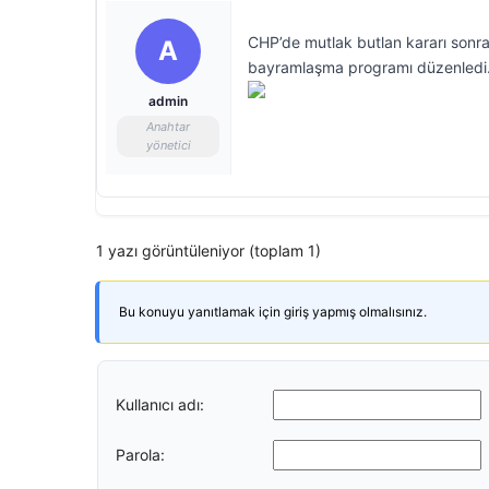
CHP’de mutlak butlan kararı sonra
A
bayramlaşma programı düzenledi. 
admin
Anahtar
yönetici
1 yazı görüntüleniyor (toplam 1)
Bu konuyu yanıtlamak için giriş yapmış olmalısınız.
Kullanıcı adı:
Parola: