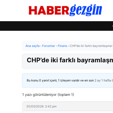
Ana sayfa
›
Forumlar
›
Finans
›
CHP’de iki farklı bayramlaşma!
CHP’de iki farklı bayramlaş
Bu konu 0 yanıt içerir, 1 izleyen vardır ve en son
2 ay 1 hafta
1 yazı görüntüleniyor (toplam 1)
30/05/2026: 3:42 pm