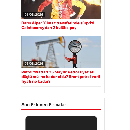
06/08/2026
Barış Alper Yılmaz transferinde sürpriz!
Galatasaray’dan 2 kulübe pay
05/08/2026
Petrol fiyatları 25 Mayıs: Petrol fiyatları
düştü mü, ne kadar oldu? Brent petrol varil
fiyatı ne kadar?
Son Eklenen Firmalar