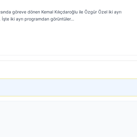
sında göreve dönen Kemal Kılıçdaroğlu ile Özgür Özel iki ayrı
İşte iki ayrı programdan görüntüler…