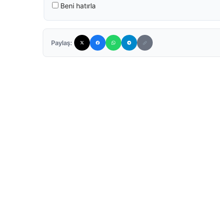
Beni hatırla
Paylaş: