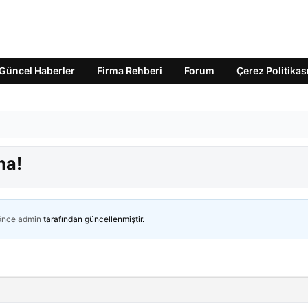
Güncel Haberler
Firma Rehberi
Forum
Çerez Politikas
ma!
 önce
admin
tarafından güncellenmiştir.