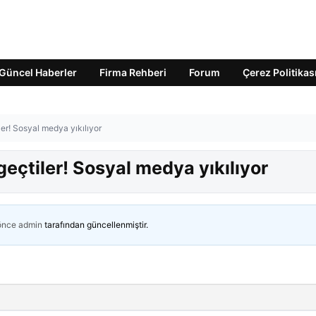
Güncel Haberler
Firma Rehberi
Forum
Çerez Politikas
ler! Sosyal medya yıkılıyor
geçtiler! Sosyal medya yıkılıyor
 önce
admin
tarafından güncellenmiştir.