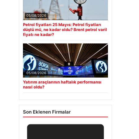
05/08/2026
Petrol fiyatları 25 Mayıs: Petrol fiyatları
düştü mü, ne kadar oldu? Brent petrol varil
fiyatı ne kadar?
05/08/2026
Yatırım araçlarının haftalık performansı
nasıl oldu?
Son Eklenen Firmalar