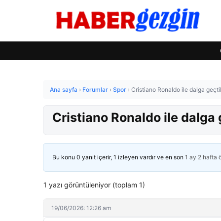
Ana sayfa
›
Forumlar
›
Spor
›
Cristiano Ronaldo ile dalga geçti
Cristiano Ronaldo ile dalga 
Bu konu 0 yanıt içerir, 1 izleyen vardır ve en son
1 ay 2 hafta
1 yazı görüntüleniyor (toplam 1)
19/06/2026: 12:26 am