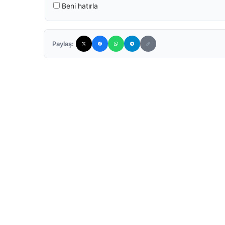
Beni hatırla
Paylaş: