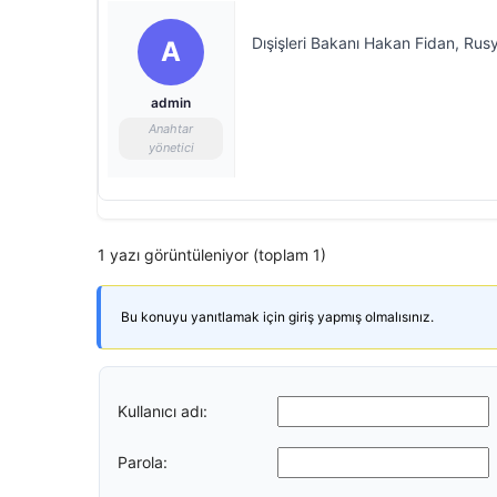
Dışişleri Bakanı Hakan Fidan, Rusy
A
admin
Anahtar
yönetici
1 yazı görüntüleniyor (toplam 1)
Bu konuyu yanıtlamak için giriş yapmış olmalısınız.
Kullanıcı adı:
Parola: