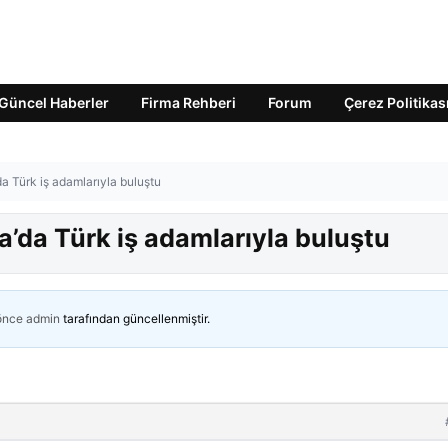
Güncel Haberler
Firma Rehberi
Forum
Çerez Politikas
da Türk iş adamlarıyla buluştu
a’da Türk iş adamlarıyla buluştu
 önce
admin
tarafından güncellenmiştir.