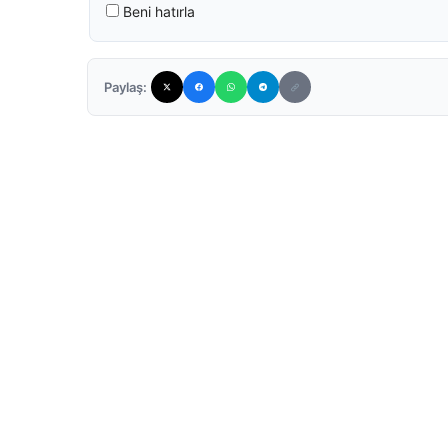
Beni hatırla
Paylaş: