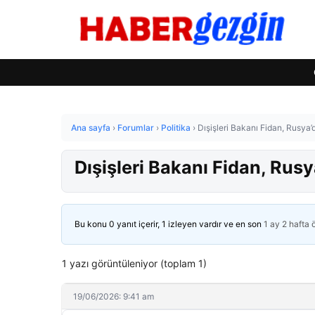
Ana sayfa
›
Forumlar
›
Politika
›
Dışişleri Bakanı Fidan, Rusya’
Dışişleri Bakanı Fidan, Rusy
Bu konu 0 yanıt içerir, 1 izleyen vardır ve en son
1 ay 2 hafta
1 yazı görüntüleniyor (toplam 1)
19/06/2026: 9:41 am