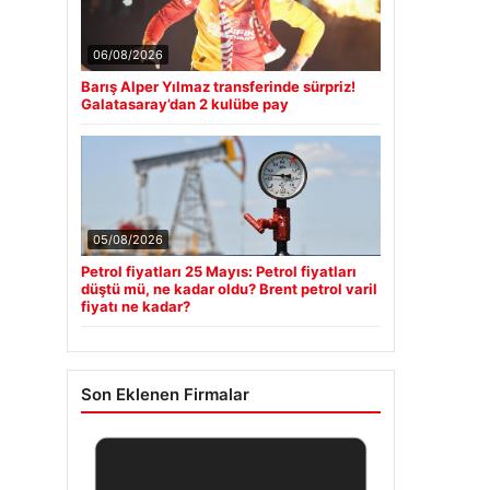
06/08/2026
Barış Alper Yılmaz transferinde sürpriz!
Galatasaray’dan 2 kulübe pay
05/08/2026
Petrol fiyatları 25 Mayıs: Petrol fiyatları
düştü mü, ne kadar oldu? Brent petrol varil
fiyatı ne kadar?
Son Eklenen Firmalar