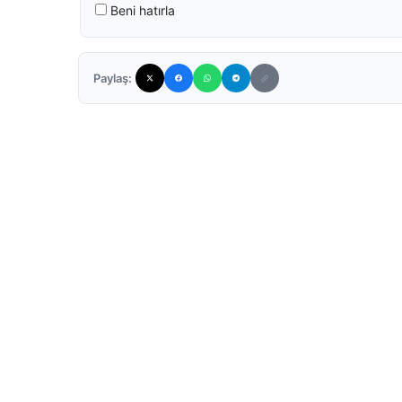
Beni hatırla
Paylaş: