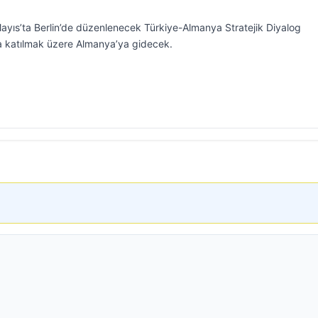
Mayıs’ta Berlin’de düzenlenecek Türkiye-Almanya Stratejik Diyalog
a katılmak üzere Almanya’ya gidecek.