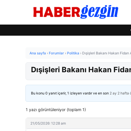
Ana sayfa
›
Forumlar
›
Politika
›
Dışişleri Bakanı Hakan Fidan 
Dışişleri Bakanı Hakan Fida
Bu konu 0 yanıt içerir, 1 izleyen vardır ve en son
2 ay 2 hafta
1 yazı görüntüleniyor (toplam 1)
21/05/2026: 12:28 am