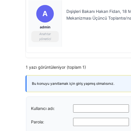
Dışişleri Bakanı Hakan Fidan, 18 
A
Mekanizması Üçüncü Toplantısı’n
admin
Anahtar
yönetici
1 yazı görüntüleniyor (toplam 1)
Bu konuyu yanıtlamak için giriş yapmış olmalısınız.
Kullanıcı adı:
Parola: