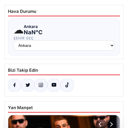
Hava Durumu
☁
Ankara
NaN°C
ŞEHIR SEÇ
Bizi Takip Edin
Yan Manşet