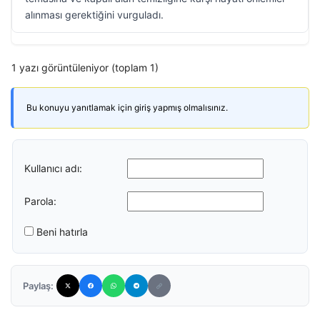
alınması gerektiğini vurguladı.
1 yazı görüntüleniyor (toplam 1)
Bu konuyu yanıtlamak için giriş yapmış olmalısınız.
Kullanıcı adı:
Parola:
Beni hatırla
Paylaş: