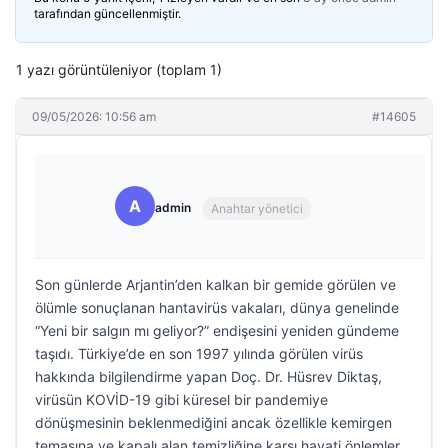
tarafından güncellenmiştir.
1 yazı görüntüleniyor (toplam 1)
09/05/2026: 10:56 am
#14605
A
admin
Anahtar yönetici
Son günlerde Arjantin’den kalkan bir gemide görülen ve
ölümle sonuçlanan hantavirüs vakaları, dünya genelinde
“Yeni bir salgın mı geliyor?” endişesini yeniden gündeme
taşıdı. Türkiye’de en son 1997 yılında görülen virüs
hakkında bilgilendirme yapan Doç. Dr. Hüsrev Diktaş,
virüsün KOVİD-19 gibi küresel bir pandemiye
dönüşmesinin beklenmediğini ancak özellikle kemirgen
temasına ve kapalı alan temizliğine karşı hayati önlemler