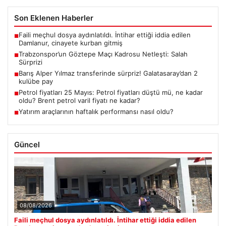
Son Eklenen Haberler
Faili meçhul dosya aydınlatıldı. İntihar ettiği iddia edilen
■
Damlanur, cinayete kurban gitmiş
Trabzonspor’un Göztepe Maçı Kadrosu Netleşti: Salah
■
Sürprizi
Barış Alper Yılmaz transferinde sürpriz! Galatasaray’dan 2
■
kulübe pay
Petrol fiyatları 25 Mayıs: Petrol fiyatları düştü mü, ne kadar
■
oldu? Brent petrol varil fiyatı ne kadar?
Yatırım araçlarının haftalık performansı nasıl oldu?
■
Güncel
08/08/2026
Faili meçhul dosya aydınlatıldı. İntihar ettiği iddia edilen