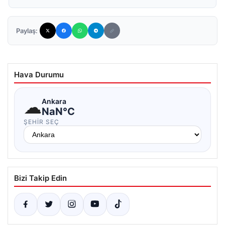
Paylaş:
Hava Durumu
☁
Ankara
NaN°C
ŞEHIR SEÇ
Bizi Takip Edin