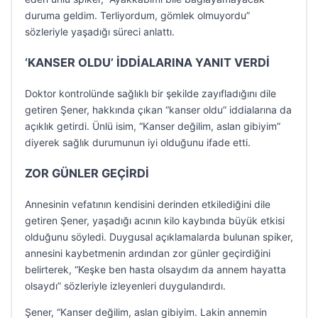
duruma geldim. Terliyordum, gömlek olmuyordu”
sözleriyle yaşadığı süreci anlattı.
‘KANSER OLDU’ İDDİALARINA YANIT VERDİ
Doktor kontrolünde sağlıklı bir şekilde zayıfladığını dile
getiren Şener, hakkında çıkan “kanser oldu” iddialarına da
açıklık getirdi. Ünlü isim, “Kanser değilim, aslan gibiyim”
diyerek sağlık durumunun iyi olduğunu ifade etti.
ZOR GÜNLER GEÇİRDİ
Annesinin vefatının kendisini derinden etkilediğini dile
getiren Şener, yaşadığı acının kilo kaybında büyük etkisi
olduğunu söyledi. Duygusal açıklamalarda bulunan spiker,
annesini kaybetmenin ardından zor günler geçirdiğini
belirterek, “Keşke ben hasta olsaydım da annem hayatta
olsaydı” sözleriyle izleyenleri duygulandırdı.
Şener, “Kanser değilim, aslan gibiyim. Lakin annemin