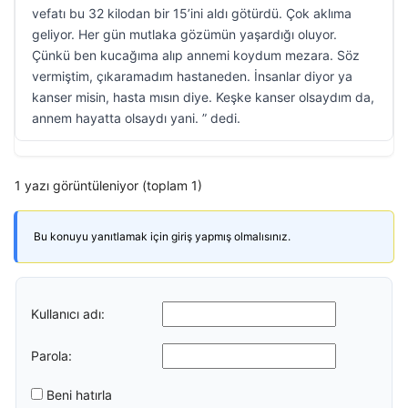
vefatı bu 32 kilodan bir 15’ini aldı götürdü. Çok aklıma
geliyor. Her gün mutlaka gözümün yaşardığı oluyor.
Çünkü ben kucağıma alıp annemi koydum mezara. Söz
vermiştim, çıkaramadım hastaneden. İnsanlar diyor ya
kanser misin, hasta mısın diye. Keşke kanser olsaydım da,
annem hayatta olsaydı yani. ” dedi.
1 yazı görüntüleniyor (toplam 1)
Bu konuyu yanıtlamak için giriş yapmış olmalısınız.
Kullanıcı adı:
Parola:
Beni hatırla