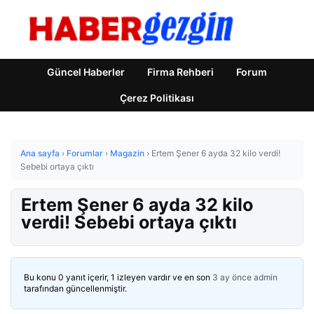
Güncel Haberler
Firma Rehberi
Forum
Çerez Politikası
Ana sayfa
›
Forumlar
›
Magazin
›
Ertem Şener 6 ayda 32 kilo verdi!
Sebebi ortaya çıktı
Ertem Şener 6 ayda 32 kilo
verdi! Sebebi ortaya çıktı
Bu konu 0 yanıt içerir, 1 izleyen vardır ve en son
3 ay önce
admin
tarafından güncellenmiştir.