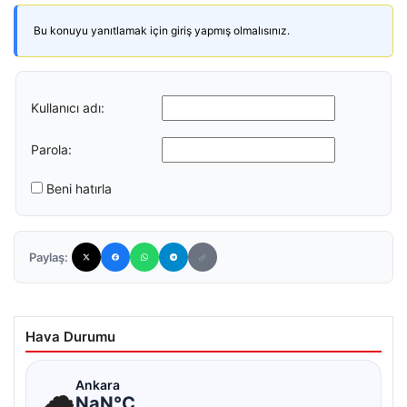
Bu konuyu yanıtlamak için giriş yapmış olmalısınız.
Kullanıcı adı:
Parola:
Beni hatırla
Paylaş:
Hava Durumu
☁
Ankara
NaN°C