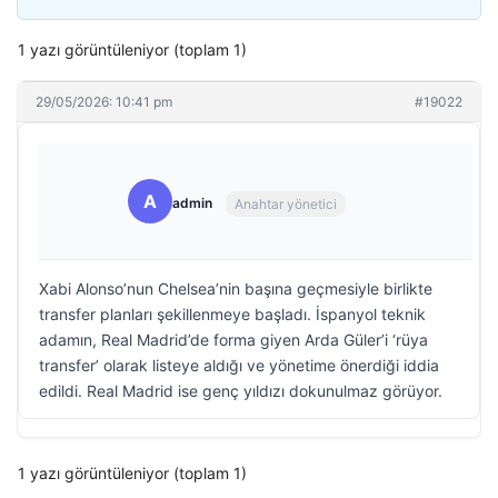
1 yazı görüntüleniyor (toplam 1)
29/05/2026: 10:41 pm
#19022
A
admin
Anahtar yönetici
Xabi Alonso’nun Chelsea’nin başına geçmesiyle birlikte
transfer planları şekillenmeye başladı. İspanyol teknik
adamın, Real Madrid’de forma giyen Arda Güler’i ‘rüya
transfer’ olarak listeye aldığı ve yönetime önerdiği iddia
edildi. Real Madrid ise genç yıldızı dokunulmaz görüyor.
1 yazı görüntüleniyor (toplam 1)