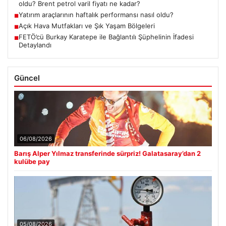
oldu? Brent petrol varil fiyatı ne kadar?
Yatırım araçlarının haftalık performansı nasıl oldu?
■
Açık Hava Mutfakları ve Şık Yaşam Bölgeleri
■
FETÖ’cü Burkay Karatepe ile Bağlantılı Şüphelinin İfadesi
■
Detaylandı
Güncel
06/08/2026
Barış Alper Yılmaz transferinde sürpriz! Galatasaray’dan 2
kulübe pay
05/08/2026