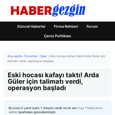
Güncel Haberler
Firma Rehberi
Forum
Çerez Politikası
Ana sayfa
›
Forumlar
›
Spor
›
Eski hocası kafayı taktı! Arda Güler için
talimatı verdi, operasyon başladı
Eski hocası kafayı taktı! Arda
Güler için talimatı verdi,
operasyon başladı
Bu konu 0 yanıt içerir, 1 izleyen vardır ve en son
2 ay 1 hafta önce
admin
tarafından güncellenmiştir.