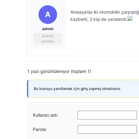
Amasya’da iki otomobilin çarpıştı
A
kaybetti, 2 kişi de yaralandı.
admin
Anahtar
yönetici
1 yazı görüntüleniyor (toplam 1)
Bu konuyu yanıtlamak için giriş yapmış olmalısınız.
Kullanıcı adı:
Parola: