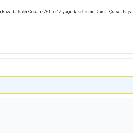
ğı kazada Salih Çoban (76) ile 17 yaşındaki torunu Damla Çoban hayat