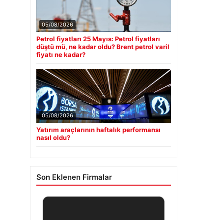
05/08/2026
Petrol fiyatları 25 Mayıs: Petrol fiyatları
düştü mü, ne kadar oldu? Brent petrol varil
fiyatı ne kadar?
05/08/2026
Yatırım araçlarının haftalık performansı
nasıl oldu?
Son Eklenen Firmalar