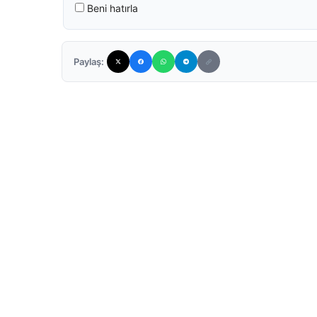
Beni hatırla
Paylaş: