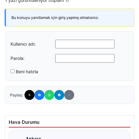
1 yazı görüntüleniyor (toplam 1)
Bu konuyu yanıtlamak için giriş yapmış olmalısınız.
Kullanıcı adı:
Parola:
Beni hatırla
Paylaş:
Hava Durumu
Ankara