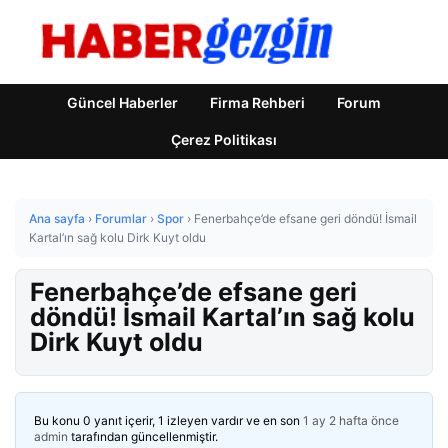
Güncel Haberler
Firma Rehberi
Forum
Çerez Politikası
Ana sayfa
›
Forumlar
›
Spor
›
Fenerbahçe’de efsane geri döndü! İsmail
Kartal’ın sağ kolu Dirk Kuyt oldu
Fenerbahçe’de efsane geri
döndü! İsmail Kartal’ın sağ kolu
Dirk Kuyt oldu
Bu konu 0 yanıt içerir, 1 izleyen vardır ve en son
1 ay 2 hafta önce
admin
tarafından güncellenmiştir.