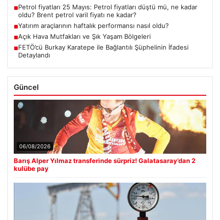
Petrol fiyatları 25 Mayıs: Petrol fiyatları düştü mü, ne kadar
■
oldu? Brent petrol varil fiyatı ne kadar?
Yatırım araçlarının haftalık performansı nasıl oldu?
■
Açık Hava Mutfakları ve Şık Yaşam Bölgeleri
■
FETÖ’cü Burkay Karatepe ile Bağlantılı Şüphelinin İfadesi
■
Detaylandı
Güncel
06/08/2026
Barış Alper Yılmaz transferinde sürpriz! Galatasaray’dan 2
kulübe pay