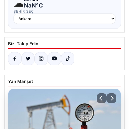
☁
NaN°C
ŞEHIR SEÇ
Bizi Takip Edin
Yan Manşet