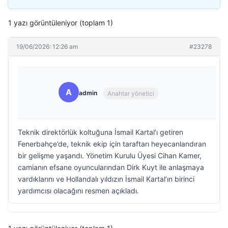
1 yazı görüntüleniyor (toplam 1)
19/06/2026: 12:26 am
#23278
A
admin
Anahtar yönetici
Teknik direktörlük koltuğuna İsmail Kartal’ı getiren
Fenerbahçe’de, teknik ekip için taraftarı heyecanlandıran
bir gelişme yaşandı. Yönetim Kurulu Üyesi Cihan Kamer,
camianın efsane oyuncularından Dirk Kuyt ile anlaşmaya
vardıklarını ve Hollandalı yıldızın İsmail Kartal’ın birinci
yardımcısı olacağını resmen açıkladı.