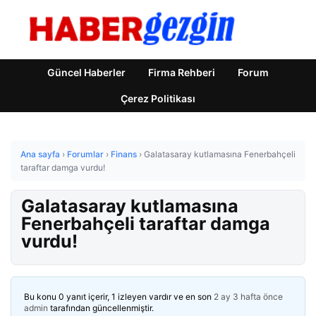
Güncel Haberler
Firma Rehberi
Forum
Çerez Politikası
Ana sayfa
›
Forumlar
›
Finans
›
Galatasaray kutlamasına Fenerbahçeli
taraftar damga vurdu!
Galatasaray kutlamasına
Fenerbahçeli taraftar damga
vurdu!
Bu konu 0 yanıt içerir, 1 izleyen vardır ve en son
2 ay 3 hafta önce
admin
tarafından güncellenmiştir.