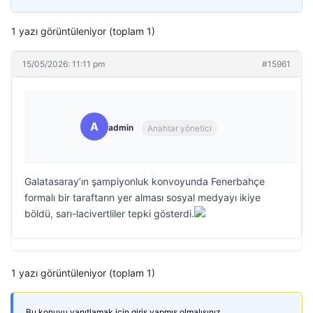
1 yazı görüntüleniyor (toplam 1)
15/05/2026: 11:11 pm
#15961
A
admin
Anahtar yönetici
Galatasaray’ın şampiyonluk konvoyunda Fenerbahçe
formalı bir taraftarın yer alması sosyal medyayı ikiye
böldü, sarı-lacivertliler tepki gösterdi.
1 yazı görüntüleniyor (toplam 1)
Bu konuyu yanıtlamak için giriş yapmış olmalısınız.