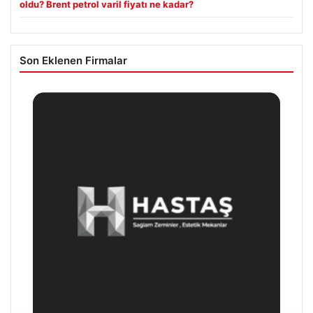
oldu? Brent petrol varil fiyatı ne kadar?
Son Eklenen Firmalar