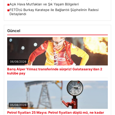
Açık Hava Mutfakları ve Şık Yaşam Bölgeleri
■
FETÖ’cü Burkay Karatepe ile Bağlantılı Şüphelinin İfadesi
■
Detaylandı
Güncel
06/08/2026
Barış Alper Yılmaz transferinde sürpriz! Galatasaray’dan 2
kulübe pay
05/08/2026
Petrol fiyatları 25 Mayıs: Petrol fiyatları düştü mü, ne kadar