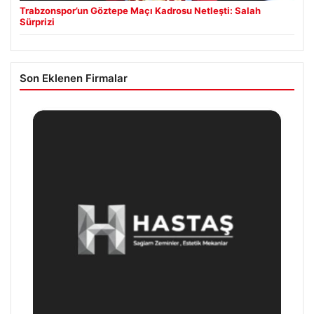
Trabzonspor’un Göztepe Maçı Kadrosu Netleşti: Salah
Sürprizi
Son Eklenen Firmalar