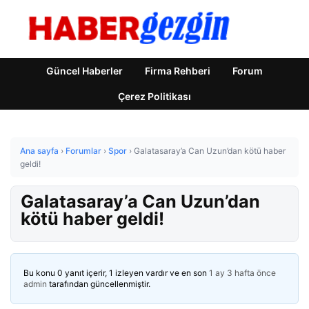
Güncel Haberler
Firma Rehberi
Forum
Çerez Politikası
Ana sayfa
›
Forumlar
›
Spor
›
Galatasaray’a Can Uzun’dan kötü haber
geldi!
Galatasaray’a Can Uzun’dan
kötü haber geldi!
Bu konu 0 yanıt içerir, 1 izleyen vardır ve en son
1 ay 3 hafta önce
admin
tarafından güncellenmiştir.