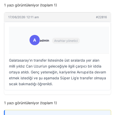
1 yazı görüntüleniyor (toplam 1)
17/06/2026: 12:11 am
#22816
A
admin
Anahtar yönetici
Galatasaray’ın transfer listesinde üst sıralarda yer alan
milli yıldız Can Uzun’un geleceğiyle ilgili çarpıcı bir iddia
ortaya atıldı. Genç yeteneğin, kariyerine Avrupa’da devam
etmek istediği ve şu aşamada Süper Lig’e transfer olmaya
sıcak bakmadığı öğrenildi.
1 yazı görüntüleniyor (toplam 1)