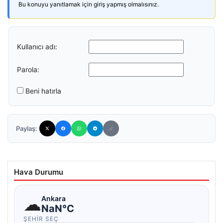
Bu konuyu yanıtlamak için giriş yapmış olmalısınız.
Kullanıcı adı:
Parola:
Beni hatırla
Paylaş:
Hava Durumu
☁
Ankara
NaN°C
ŞEHIR SEÇ