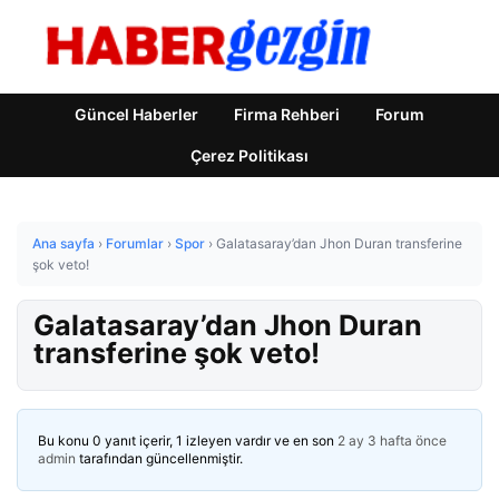
Güncel Haberler
Firma Rehberi
Forum
Çerez Politikası
Ana sayfa
›
Forumlar
›
Spor
›
Galatasaray’dan Jhon Duran transferine
şok veto!
Galatasaray’dan Jhon Duran
transferine şok veto!
Bu konu 0 yanıt içerir, 1 izleyen vardır ve en son
2 ay 3 hafta önce
admin
tarafından güncellenmiştir.