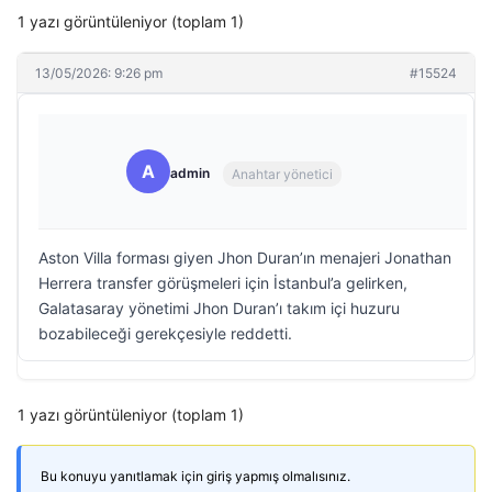
1 yazı görüntüleniyor (toplam 1)
13/05/2026: 9:26 pm
#15524
A
admin
Anahtar yönetici
Aston Villa forması giyen Jhon Duran’ın menajeri Jonathan
Herrera transfer görüşmeleri için İstanbul’a gelirken,
Galatasaray yönetimi Jhon Duran’ı takım içi huzuru
bozabileceği gerekçesiyle reddetti.
1 yazı görüntüleniyor (toplam 1)
Bu konuyu yanıtlamak için giriş yapmış olmalısınız.