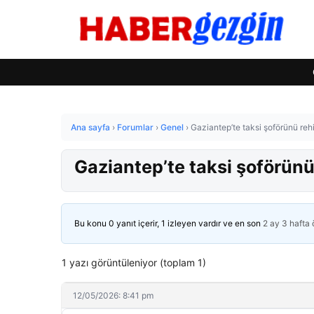
Ana sayfa
›
Forumlar
›
Genel
›
Gaziantep’te taksi şoförünü rehi
Gaziantep’te taksi şoförünü
Bu konu 0 yanıt içerir, 1 izleyen vardır ve en son
2 ay 3 hafta
1 yazı görüntüleniyor (toplam 1)
12/05/2026: 8:41 pm