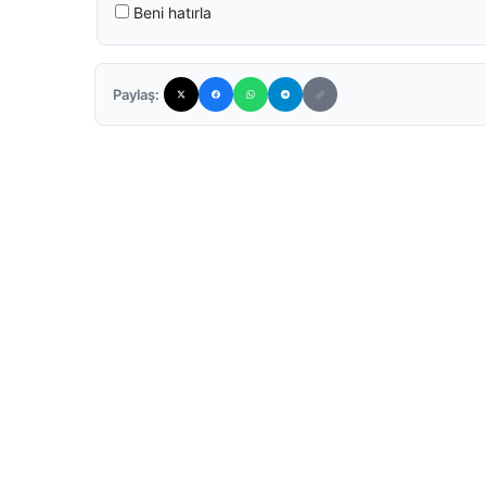
Beni hatırla
Paylaş: