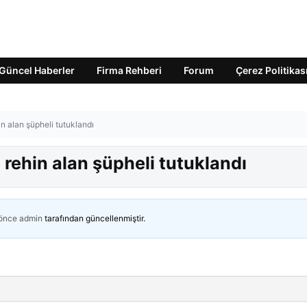
Güncel Haberler
Firma Rehberi
Forum
Çerez Politikas
n alan şüpheli tutuklandı
 rehin alan şüpheli tutuklandı
 önce
admin
tarafından güncellenmiştir.