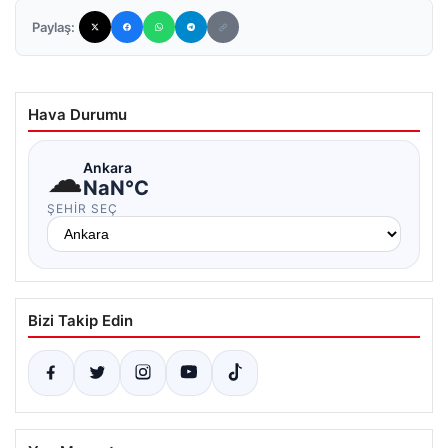
Paylaş:
Hava Durumu
☁
Ankara
NaN°C
ŞEHIR SEÇ
Bizi Takip Edin