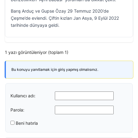
Barış Arduç ve Gupse Özay 29 Temmuz 2020’de
Çeşme’de evlendi. Çiftin kızları Jan Asya, 9 Eylül 2022
tarihinde dünyaya geldi.
1 yazı görüntüleniyor (toplam 1)
Bu konuyu yanıtlamak için giriş yapmış olmalısınız.
Kullanıcı adı:
Parola:
Beni hatırla