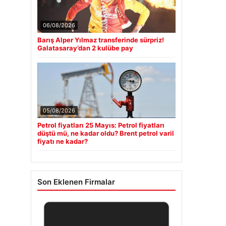
06/08/2026
Barış Alper Yılmaz transferinde sürpriz!
Galatasaray’dan 2 kulübe pay
05/08/2026
Petrol fiyatları 25 Mayıs: Petrol fiyatları
düştü mü, ne kadar oldu? Brent petrol varil
fiyatı ne kadar?
Son Eklenen Firmalar