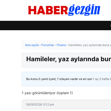
Ana sayfa
›
Forumlar
›
Finans
›
Hamileler, yaz aylarında buna 
Hamileler, yaz aylarında bu
Bu konu 0 yanıt içerir, 1 izleyen vardır ve en son
1 ay 2 hafta
1 yazı görüntüleniyor (toplam 1)
18/06/2026: 5:12 pm