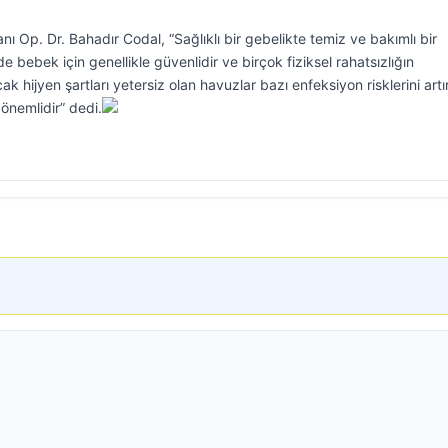
 Op. Dr. Bahadır Codal, “Sağlıklı bir gebelikte temiz ve bakımlı bir
bek için genellikle güvenlidir ve birçok fiziksel rahatsızlığın
ak hijyen şartları yetersiz olan havuzlar bazı enfeksiyon risklerini artıra
önemlidir” dedi.