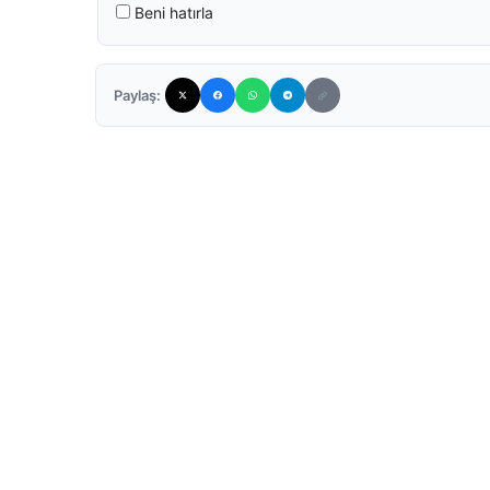
Beni hatırla
Paylaş: