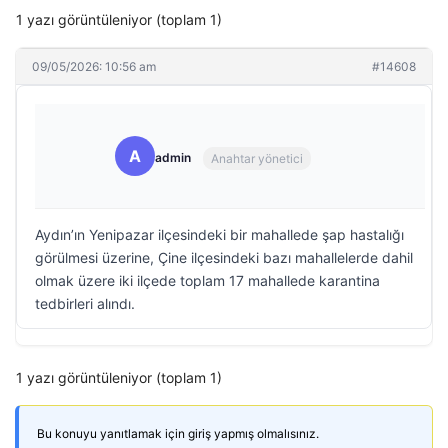
1 yazı görüntüleniyor (toplam 1)
09/05/2026: 10:56 am
#14608
A
admin
Anahtar yönetici
Aydın’ın Yenipazar ilçesindeki bir mahallede şap hastalığı
görülmesi üzerine, Çine ilçesindeki bazı mahallelerde dahil
olmak üzere iki ilçede toplam 17 mahallede karantina
tedbirleri alındı.
1 yazı görüntüleniyor (toplam 1)
Bu konuyu yanıtlamak için giriş yapmış olmalısınız.