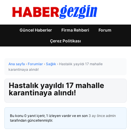
Güncel Haberler
Firma Rehberi
Forum
Çerez Politikası
Ana sayfa
›
Forumlar
›
Sağlık
›
Hastalık yayıldı 17 mahalle
karantinaya alındı!
Hastalık yayıldı 17 mahalle
karantinaya alındı!
Bu konu 0 yanıt içerir, 1 izleyen vardır ve en son
3 ay önce
admin
tarafından güncellenmiştir.