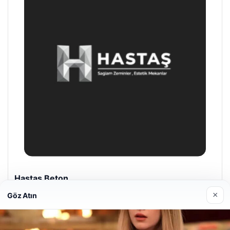
Prenses Night Club
29/04/2026
×
Göz Atın