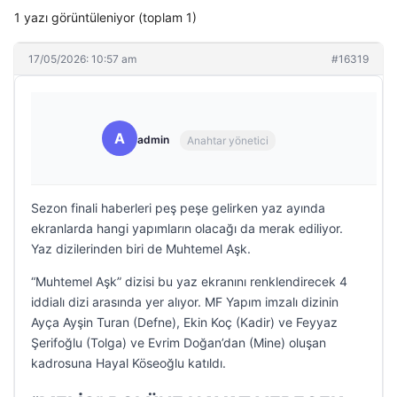
1 yazı görüntüleniyor (toplam 1)
17/05/2026: 10:57 am
#16319
A
admin
Anahtar yönetici
Sezon finali haberleri peş peşe gelirken yaz ayında
ekranlarda hangi yapımların olacağı da merak ediliyor.
Yaz dizilerinden biri de Muhtemel Aşk.
“Muhtemel Aşk” dizisi bu yaz ekranını renklendirecek 4
iddialı dizi arasında yer alıyor. MF Yapım imzalı dizinin
Ayça Ayşin Turan (Defne), Ekin Koç (Kadir) ve Feyyaz
Şerifoğlu (Tolga) ve Evrim Doğan’dan (Mine) oluşan
kadrosuna Hayal Köseoğlu katıldı.