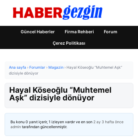
Güncel Haberler
Firma Rehberi
Forum
Çerez Politikası
Ana sayfa
›
Forumlar
›
Magazin
›
Hayal Köseoğlu “Muhtemel Aşk”
dizisiyle dönüyor
Hayal Köseoğlu “Muhtemel
Aşk” dizisiyle dönüyor
Bu konu 0 yanıt içerir, 1 izleyen vardır ve en son
2 ay 3 hafta önce
admin
tarafından güncellenmiştir.