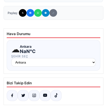
Paylaş:
Hava Durumu
☁
Ankara
NaN°C
ŞEHIR SEÇ
Bizi Takip Edin