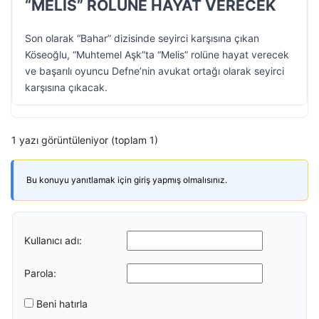
“MELİS” ROLÜNE HAYAT VERECEK
Son olarak “Bahar” dizisinde seyirci karşısına çıkan
Köseoğlu, “Muhtemel Aşk”ta “Melis” rolüne hayat verecek
ve başarılı oyuncu Defne’nin avukat ortağı olarak seyirci
karşısına çıkacak.
1 yazı görüntüleniyor (toplam 1)
Bu konuyu yanıtlamak için giriş yapmış olmalısınız.
Kullanıcı adı:
Parola:
Beni hatırla