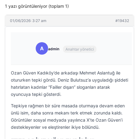
1 yazı görüntüleniyor (toplam 1)
01/06/2026: 3:27 am
#19432
A
admin
Anahtar yönetici
Ozan Güven Kadıköy’de arkadaşı Mehmet Aslantuğ ile
otururken tepki gördü. Deniz Bulutsuz’a uyguladığı şiddeti
hatırlatan kadınlar “Failler dışarı” sloganları atarak
oyuncuya tepki gösterdi.
Tepkiye rağmen bir süre masada oturmaya devam eden
ünlü isim, daha sonra mekanı terk etmek zorunda kaldı.
Görüntüler sosyal medyada yayılınca X’te Ozan Güven’i
destekleyenler ve eleştirenler ikiye bölündü.