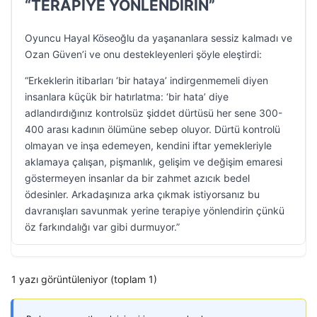
“TERAPİYE YÖNLENDİRİN”
Oyuncu Hayal Köseoğlu da yaşananlara sessiz kalmadı ve
Ozan Güven’i ve onu destekleyenleri şöyle eleştirdi:
“Erkeklerin itibarları ‘bir hataya’ indirgenmemeli diyen
insanlara küçük bir hatırlatma: ‘bir hata’ diye
adlandırdığınız kontrolsüz şiddet dürtüsü her sene 300-
400 arası kadının ölümüne sebep oluyor. Dürtü kontrolü
olmayan ve inşa edemeyen, kendini iftar yemekleriyle
aklamaya çalışan, pişmanlık, gelişim ve değişim emaresi
göstermeyen insanlar da bir zahmet azıcık bedel
ödesinler. Arkadaşınıza arka çıkmak istiyorsanız bu
davranışları savunmak yerine terapiye yönlendirin çünkü
öz farkındalığı var gibi durmuyor.”
1 yazı görüntüleniyor (toplam 1)