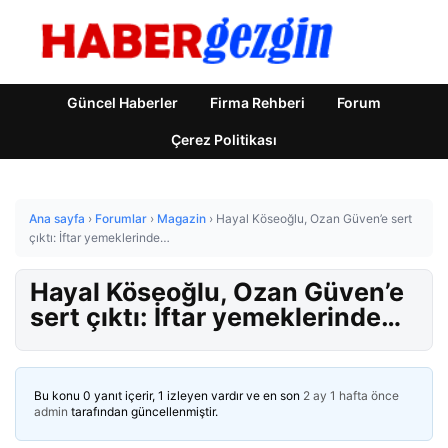
Güncel Haberler
Firma Rehberi
Forum
Çerez Politikası
Ana sayfa
›
Forumlar
›
Magazin
›
Hayal Köseoğlu, Ozan Güven’e sert
çıktı: İftar yemeklerinde…
Hayal Köseoğlu, Ozan Güven’e
sert çıktı: İftar yemeklerinde…
Bu konu 0 yanıt içerir, 1 izleyen vardır ve en son
2 ay 1 hafta önce
admin
tarafından güncellenmiştir.