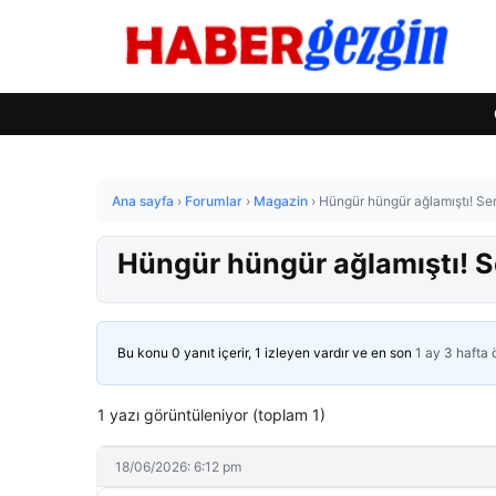
Ana sayfa
›
Forumlar
›
Magazin
›
Hüngür hüngür ağlamıştı! Ser
Hüngür hüngür ağlamıştı! Se
Bu konu 0 yanıt içerir, 1 izleyen vardır ve en son
1 ay 3 hafta
1 yazı görüntüleniyor (toplam 1)
18/06/2026: 6:12 pm