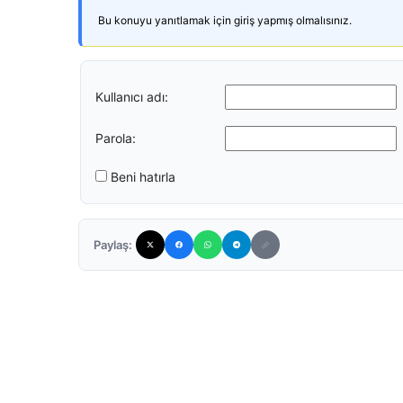
Bu konuyu yanıtlamak için giriş yapmış olmalısınız.
Kullanıcı adı:
Parola:
Beni hatırla
Paylaş: