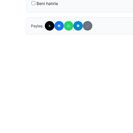
Beni hatırla
Paylaş: