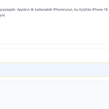
 paylaşıldı. Apple’ın ilk katlanabilir iPhone’unun, bu Eylül’de iPhone 18
yor.