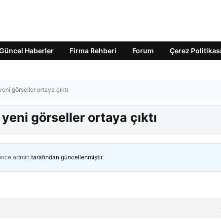
Güncel Haberler
Firma Rehberi
Forum
Çerez Politikas
 yeni görseller ortaya çıktı
 yeni görseller ortaya çıktı
 önce
admin
tarafından güncellenmiştir.