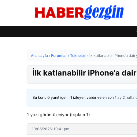
Ana sayfa
›
Forumlar
›
Teknoloji
›
İlk katlanabilir iPhone’a dair
İlk katlanabilir iPhone’a dair
Bu konu 0 yanıt içerir, 1 izleyen vardır ve en son
1 ay 2 hafta
1 yazı görüntüleniyor (toplam 1)
19/06/2026: 10:41 pm