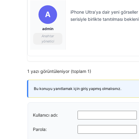
iPhone Ultra’ya dair yeni görseller
A
serisiyle birlikte tanıtılması bekleni
admin
Anahtar
yönetici
1 yazı görüntüleniyor (toplam 1)
Bu konuyu yanıtlamak için giriş yapmış olmalısınız.
Kullanıcı adı:
Parola: