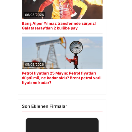
06/08/2026
Barış Alper Yılmaz transferinde sürpriz!
Galatasaray’dan 2 kulübe pay
05/08/2026
Petrol fiyatları 25 Mayıs: Petrol fiyatları
düştü mü, ne kadar oldu? Brent petrol varil
fiyatı ne kadar?
Son Eklenen Firmalar