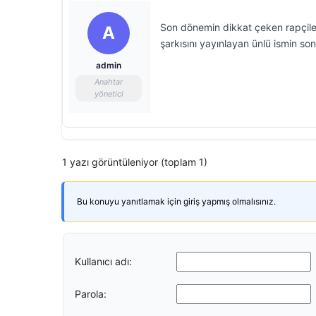
Son dönemin dikkat çeken rapçiler
A
şarkısını yayınlayan ünlü ismin son
admin
Anahtar
yönetici
1 yazı görüntüleniyor (toplam 1)
Bu konuyu yanıtlamak için giriş yapmış olmalısınız.
Kullanıcı adı:
Parola: