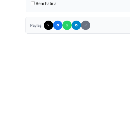
Beni hatırla
Paylaş: