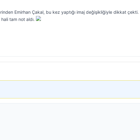
inden Emirhan Çakal, bu kez yaptığı imaj değişikliğiyle dikkat çekti.
 hali tam not aldı.