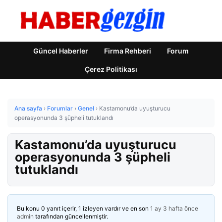
Güncel Haberler
Firma Rehberi
Forum
Çerez Politikası
Ana sayfa
›
Forumlar
›
Genel
›
Kastamonu’da uyuşturucu
operasyonunda 3 şüpheli tutuklandı
Kastamonu’da uyuşturucu
operasyonunda 3 şüpheli
tutuklandı
Bu konu 0 yanıt içerir, 1 izleyen vardır ve en son
1 ay 3 hafta önce
admin
tarafından güncellenmiştir.