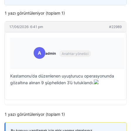
1 yazı görüntüleniyor (toplam 1)
17/06/2026: 6:41 pm
#22989
A
admin
Anahtar yönetici
Kastamonu’da düzenlenen uyuşturucu operasyonunda
gözaltına alınan 9 şüpheliden 3’ü tutuklandı.
1 yazı görüntüleniyor (toplam 1)
Bu konuyu yanıtlamak için giriş yapmış olmalısınız.