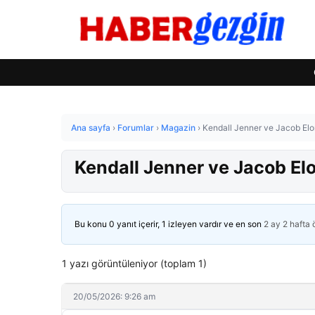
Ana sayfa
›
Forumlar
›
Magazin
›
Kendall Jenner ve Jacob Elor
Kendall Jenner ve Jacob Elo
Bu konu 0 yanıt içerir, 1 izleyen vardır ve en son
2 ay 2 hafta
1 yazı görüntüleniyor (toplam 1)
20/05/2026: 9:26 am