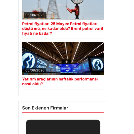
05/08/2026
Petrol fiyatları 25 Mayıs: Petrol fiyatları
düştü mü, ne kadar oldu? Brent petrol varil
fiyatı ne kadar?
05/08/2026
Yatırım araçlarının haftalık performansı
nasıl oldu?
Son Eklenen Firmalar