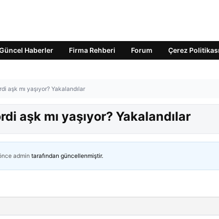
Güncel Haberler
Firma Rehberi
Forum
Çerez Politikas
di aşk mı yaşıyor? Yakalandılar
rdi aşk mı yaşıyor? Yakalandılar
 önce
admin
tarafından güncellenmiştir.