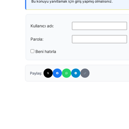
Bu konuyu yanıtlamak için giriş yapmış olmalısınız.
Kullanıcı adı:
Parola:
Beni hatırla
Paylaş: