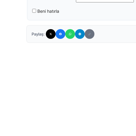
Beni hatırla
Paylaş: