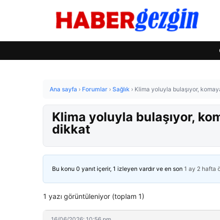
Ana sayfa
›
Forumlar
›
Sağlık
›
Klima yoluyla bulaşıyor, komaya
Klima yoluyla bulaşıyor, kom
dikkat
Bu konu 0 yanıt içerir, 1 izleyen vardır ve en son
1 ay 2 hafta
1 yazı görüntüleniyor (toplam 1)
16/06/2026: 10:56 pm