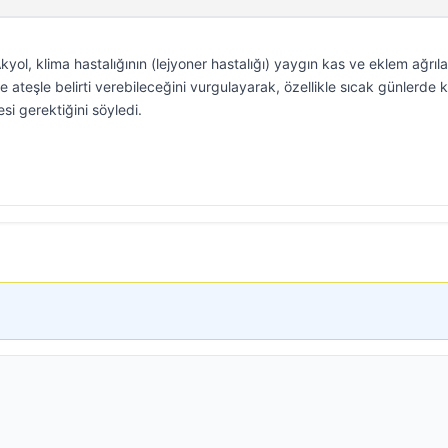
yol, klima hastalığının (lejyoner hastalığı) yaygın kas ve eklem ağrılar
ve ateşle belirti verebileceğini vurgulayarak, özellikle sıcak günlerde 
si gerektiğini söyledi.