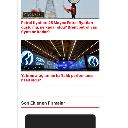
05/08/2026
Petrol fiyatları 25 Mayıs: Petrol fiyatları
düştü mü, ne kadar oldu? Brent petrol varil
fiyatı ne kadar?
05/08/2026
Yatırım araçlarının haftalık performansı
nasıl oldu?
Son Eklenen Firmalar