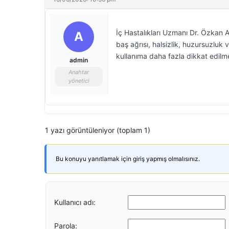
İç Hastalıkları Uzmanı Dr. Özkan Ak
A
baş ağrısı, halsizlik, huzursuzluk 
kullanıma daha fazla dikkat edilme
admin
Anahtar
yönetici
1 yazı görüntüleniyor (toplam 1)
Bu konuyu yanıtlamak için giriş yapmış olmalısınız.
Kullanıcı adı:
Parola: