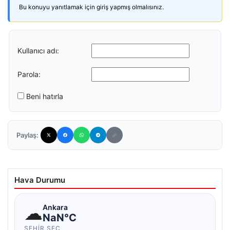
Bu konuyu yanıtlamak için giriş yapmış olmalısınız.
Kullanıcı adı:
Parola:
Beni hatırla
Paylaş:
Hava Durumu
☁
Ankara
NaN°C
ŞEHIR SEÇ