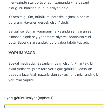
merkezinde staj görüyor aynı zamanda yine başarılı
olduğunu kanıtladı bugün ehliyeti geldi.’
‘O benim gülüm, bülbülüm, nefesim, aşkım, o benim
gururum. Hayalleri gerçek olsun.’ dedi.
Sergül ise ‘Bunları yapmamın arkasında sen varsın sen
olmasan hiçbir şey yapamam’ diyerek babasının elini
öptü. Baba kız arasındaki bu diyalog takdir topladı.
YORUM YAĞDI
Sosyal medyada; ‘Başarıların daim olsun’, ‘Pırlanta gibi
evlat yetiştirmişsiniz terbiyeli alçak gönüllü’, ‘Maşallah
babayla kıza Allah nazarlardan saklasın’, ‘İçimiz ısındı’ gibi
yorumlar yapıldı.
1 yazı görüntüleniyor (toplam 1)