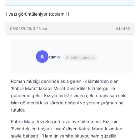
1 yazı görüntüleniyor (toplam 1)
08/05/2026: 3:26 pm
#14432
A
admin
Anahtar yönetici
Roman müziği denilince akla gelen ilk isimlerden olan
‘Kobra Murat’ lakaplı Murat Divandiler kızı Sergül ile
gündeme geldi. Kızıyla birlikte video çekip paylaşan ünlü
isim gönderisi kısa sürede beğeni ve yorum yağmuruna
tutuldu.
Kobra Murat kızı Sergül’ü öve öve bitiremedi. Kızı için
‘Evimdeki en başarılı insan’ diyen Kobra Murat kızından
şöyle bahsetti; ‘Hem üniversite okuyor, hem güzellik