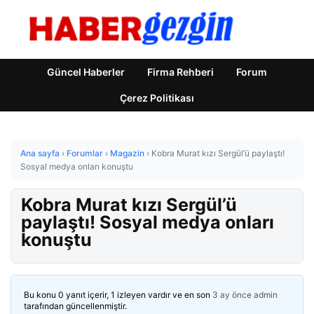
Güncel Haberler
Firma Rehberi
Forum
Çerez Politikası
Ana sayfa
›
Forumlar
›
Magazin
›
Kobra Murat kızı Sergül’ü paylaştı!
Sosyal medya onları konuştu
Kobra Murat kızı Sergül’ü
paylaştı! Sosyal medya onları
konuştu
Bu konu 0 yanıt içerir, 1 izleyen vardır ve en son
3 ay önce
admin
tarafından güncellenmiştir.