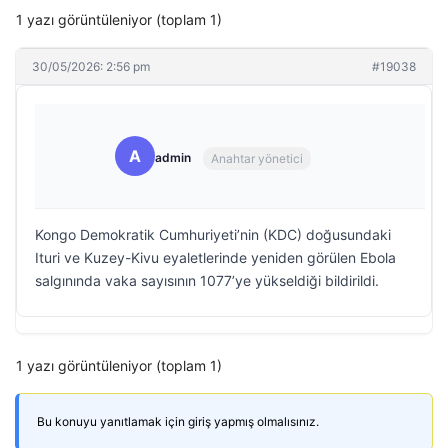
1 yazı görüntüleniyor (toplam 1)
30/05/2026: 2:56 pm
#19038
A
admin
Anahtar yönetici
Kongo Demokratik Cumhuriyeti’nin (KDC) doğusundaki
Ituri ve Kuzey-Kivu eyaletlerinde yeniden görülen Ebola
salgınında vaka sayısının 1077’ye yükseldiği bildirildi.
1 yazı görüntüleniyor (toplam 1)
Bu konuyu yanıtlamak için giriş yapmış olmalısınız.