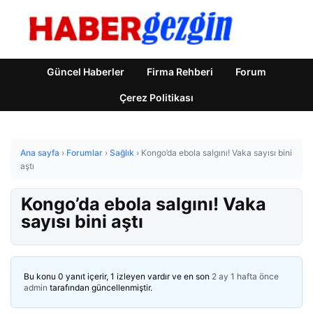
Güncel Haberler
Firma Rehberi
Forum
Çerez Politikası
Ana sayfa
›
Forumlar
›
Sağlık
›
Kongo’da ebola salgını! Vaka sayısı bini
aştı
Kongo’da ebola salgını! Vaka
sayısı bini aştı
Bu konu 0 yanıt içerir, 1 izleyen vardır ve en son
2 ay 1 hafta önce
admin
tarafından güncellenmiştir.