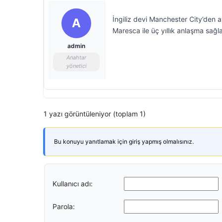
İngiliz devi Manchester City’den a
A
Maresca ile üç yıllık anlaşma sağl
admin
Anahtar
yönetici
1 yazı görüntüleniyor (toplam 1)
Bu konuyu yanıtlamak için giriş yapmış olmalısınız.
Kullanıcı adı:
Parola: