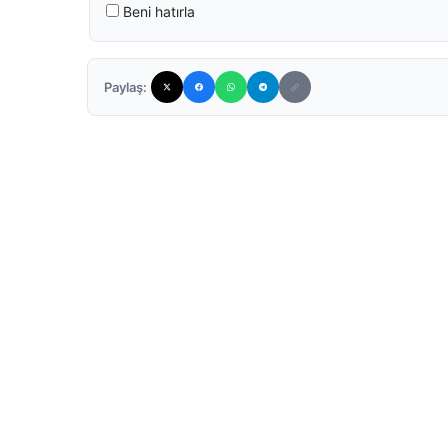
Beni hatırla
Paylaş: