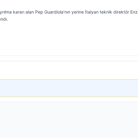
yrılma kararı alan Pep Guardiola’nın yerine İtalyan teknik direktör En
andı.