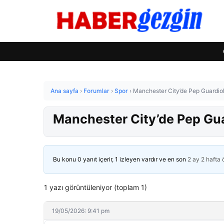
Ana sayfa
›
Forumlar
›
Spor
›
Manchester City’de Pep Guardiol
Manchester City’de Pep Gua
Bu konu 0 yanıt içerir, 1 izleyen vardır ve en son
2 ay 2 hafta
1 yazı görüntüleniyor (toplam 1)
19/05/2026: 9:41 pm