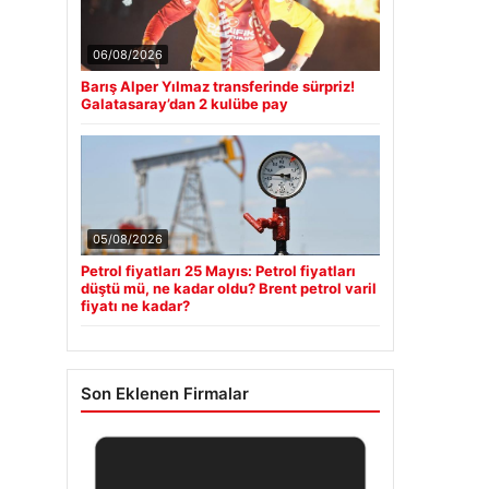
06/08/2026
Barış Alper Yılmaz transferinde sürpriz!
Galatasaray’dan 2 kulübe pay
05/08/2026
Petrol fiyatları 25 Mayıs: Petrol fiyatları
düştü mü, ne kadar oldu? Brent petrol varil
fiyatı ne kadar?
Son Eklenen Firmalar