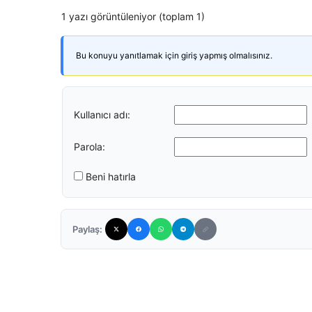
1 yazı görüntüleniyor (toplam 1)
Bu konuyu yanıtlamak için giriş yapmış olmalısınız.
Kullanıcı adı:
Parola:
Beni hatırla
Paylaş: