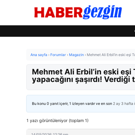
Ana sayfa
›
Forumlar
›
Magazin
›
Mehmet Ali Erbil’in eski eşi
Mehmet Ali Erbil’in eski e
yapacağını şaşırdı! Verdiği
Bu konu 0 yanıt içerir, 1 izleyen vardır ve en son
2 ay 3 hafta
1 yazı görüntüleniyor (toplam 1)
14/05/2026: 12:26 pm