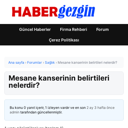
Güncel Haberler
Firma Rehberi
Forum
Çerez Politikası
Ana sayfa
›
Forumlar
›
Sağlık
›
Mesane kanserinin belirtileri nelerdir?
Mesane kanserinin belirtileri
nelerdir?
Bu konu 0 yanıt içerir, 1 izleyen vardır ve en son
2 ay 3 hafta önce
admin
tarafından güncellenmiştir.