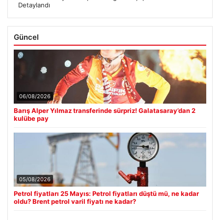
Detaylandı
Güncel
06/08/2026
Barış Alper Yılmaz transferinde sürpriz! Galatasaray’dan 2
kulübe pay
05/08/2026
Petrol fiyatları 25 Mayıs: Petrol fiyatları düştü mü, ne kadar
oldu? Brent petrol varil fiyatı ne kadar?