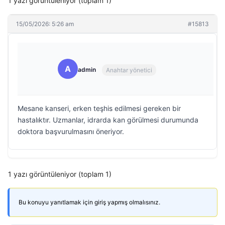
1 yazı görüntüleniyor (toplam 1)
15/05/2026: 5:26 am
#15813
A
admin
Anahtar yönetici
Mesane kanseri, erken teşhis edilmesi gereken bir
hastalıktır. Uzmanlar, idrarda kan görülmesi durumunda
doktora başvurulmasını öneriyor.
1 yazı görüntüleniyor (toplam 1)
Bu konuyu yanıtlamak için giriş yapmış olmalısınız.