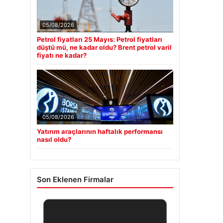
05/08/2026
Petrol fiyatları 25 Mayıs: Petrol fiyatları
düştü mü, ne kadar oldu? Brent petrol varil
fiyatı ne kadar?
05/08/2026
Yatırım araçlarının haftalık performansı
nasıl oldu?
Son Eklenen Firmalar