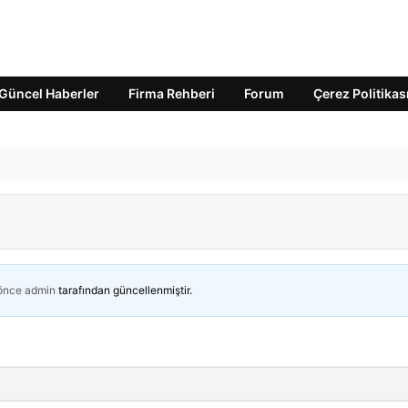
Güncel Haberler
Firma Rehberi
Forum
Çerez Politikas
 önce
admin
tarafından güncellenmiştir.