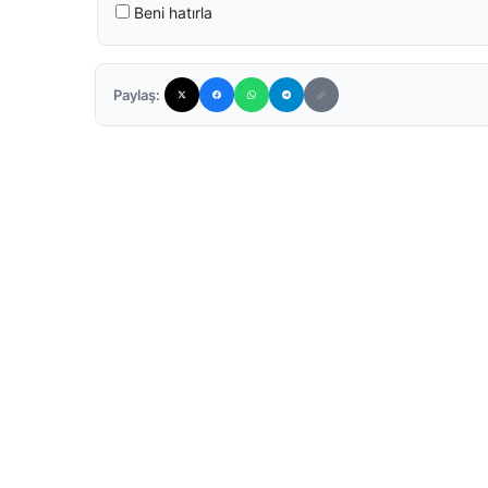
Beni hatırla
Paylaş: