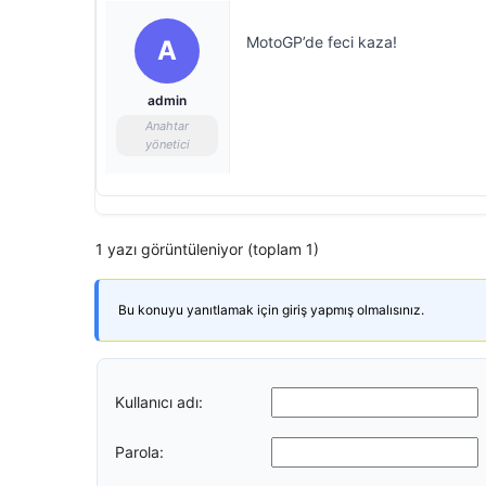
MotoGP’de feci kaza!
A
admin
Anahtar
yönetici
1 yazı görüntüleniyor (toplam 1)
Bu konuyu yanıtlamak için giriş yapmış olmalısınız.
Kullanıcı adı:
Parola: