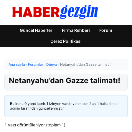
Güncel Haberler
Firma Rehberi
Forum
Çerez Politikası
Ana sayfa
›
Forumlar
›
Dünya
›
Netanyahu’dan Gazze talimatı!
Netanyahu’dan Gazze talimatı!
Bu konu 0 yanıt içerir, 1 izleyen vardır ve en son
2 ay 1 hafta önce
admin
tarafından güncellenmiştir.
1 yazı görüntüleniyor (toplam 1)