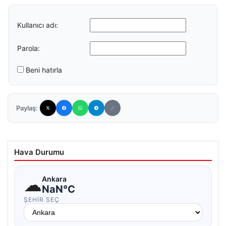
Kullanıcı adı:
Parola:
Beni hatırla
Paylaş:
Hava Durumu
☁
Ankara
NaN°C
ŞEHIR SEÇ