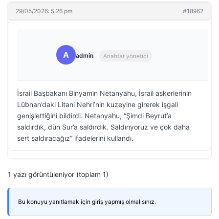
29/05/2026: 5:26 pm
#18962
A
admin
Anahtar yönetici
İsrail Başbakanı Binyamin Netanyahu, İsrail askerlerinin
Lübnan’daki Litani Nehri’nin kuzeyine girerek işgali
genişlettiğini bildirdi. Netanyahu, “Şimdi Beyrut’a
saldırdık, dün Sur’a saldırdık. Saldırıyoruz ve çok daha
sert saldıracağız” ifadelerini kullandı.
1 yazı görüntüleniyor (toplam 1)
Bu konuyu yanıtlamak için giriş yapmış olmalısınız.