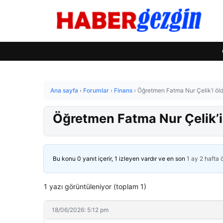
Ana sayfa
›
Forumlar
›
Finans
›
Öğretmen Fatma Nur Çelik’i öld
Öğretmen Fatma Nur Çelik’i 
Bu konu 0 yanıt içerir, 1 izleyen vardır ve en son
1 ay 2 hafta
1 yazı görüntüleniyor (toplam 1)
18/06/2026: 5:12 pm