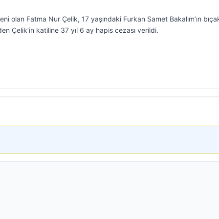
ni olan Fatma Nur Çelik, 17 yaşındaki Furkan Samet Bakalım’ın bıçak
n Çelik’in katiline 37 yıl 6 ay hapis cezası verildi.