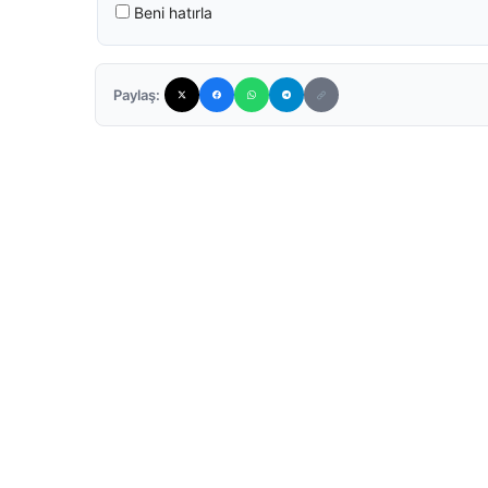
Beni hatırla
Paylaş: