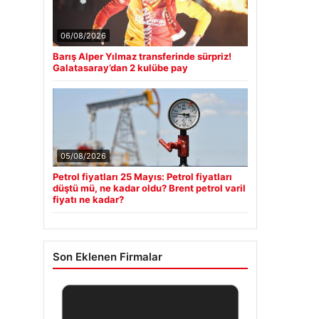
06/08/2026
Barış Alper Yılmaz transferinde sürpriz!
Galatasaray’dan 2 kulübe pay
05/08/2026
Petrol fiyatları 25 Mayıs: Petrol fiyatları
düştü mü, ne kadar oldu? Brent petrol varil
fiyatı ne kadar?
Son Eklenen Firmalar