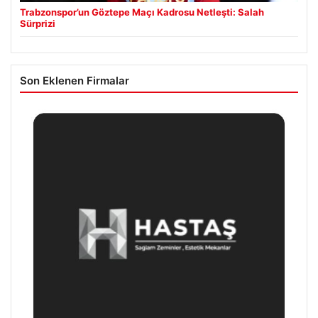
Trabzonspor’un Göztepe Maçı Kadrosu Netleşti: Salah
Sürprizi
Son Eklenen Firmalar