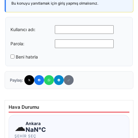
Bu konuyu yanıtlamak için giriş yapmış olmalısınız.
Kullanıcı adı:
Parola:
Beni hatırla
Paylaş:
Hava Durumu
☁
Ankara
NaN°C
ŞEHIR SEÇ