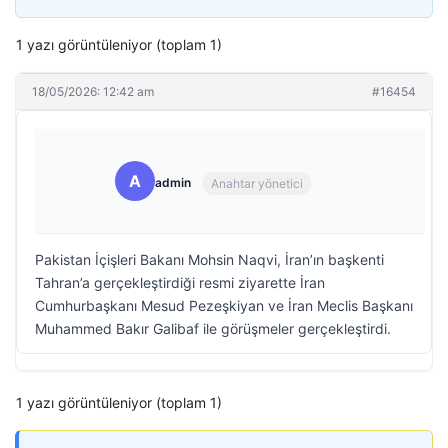
1 yazı görüntüleniyor (toplam 1)
18/05/2026: 12:42 am
#16454
A
admin
Anahtar yönetici
Pakistan İçişleri Bakanı Mohsin Naqvi, İran’ın başkenti
Tahran’a gerçekleştirdiği resmi ziyarette İran
Cumhurbaşkanı Mesud Pezeşkiyan ve İran Meclis Başkanı
Muhammed Bakır Galibaf ile görüşmeler gerçekleştirdi.
1 yazı görüntüleniyor (toplam 1)