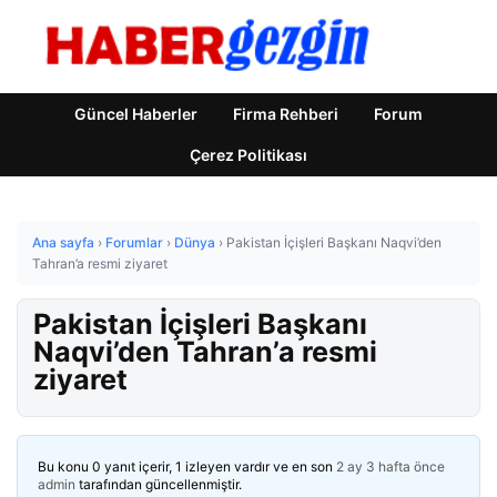
Güncel Haberler
Firma Rehberi
Forum
Çerez Politikası
Ana sayfa
›
Forumlar
›
Dünya
›
Pakistan İçişleri Başkanı Naqvi’den
Tahran’a resmi ziyaret
Pakistan İçişleri Başkanı
Naqvi’den Tahran’a resmi
ziyaret
Bu konu 0 yanıt içerir, 1 izleyen vardır ve en son
2 ay 3 hafta önce
admin
tarafından güncellenmiştir.