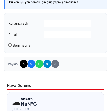
Bu konuyu yanıtlamak için giriş yapmış olmalısınız.
Kullanıcı adı:
Parola:
Beni hatırla
Paylaş:
Hava Durumu
☁
Ankara
NaN°C
ŞEHIR SEÇ