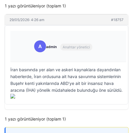
1 yazı görüntüleniyor (toplam 1)
29/05/2026: 4:26 am
#18757
A
admin
Anahtar yönetici
İran basınında yer alan ve askeri kaynaklara dayandırılan
haberlerde, İran ordusuna ait hava savunma sistemlerinin
Buşehr kenti yakınlarında ABD’ye ait bir insansız hava
aracına (İHA) yönelik müdahalede bulunduğu öne sürüldü.
1 yazı görüntüleniyor (toplam 1)