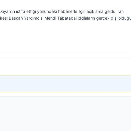
n’ın istifa ettiği yönündeki haberlerle ilgili açıklama geldi. İran
airesi Başkan Yardımcısı Mehdi Tabatabai iddiaların gerçek dışı olduğ