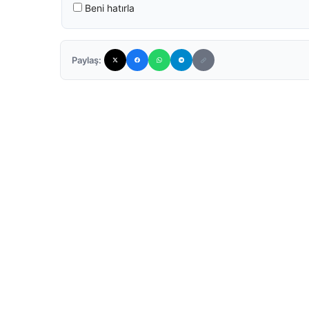
Beni hatırla
Paylaş: