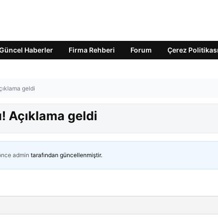
Güncel Haberler
Firma Rehberi
Forum
Çerez Politikas
Açıklama geldi
ı! Açıklama geldi
 önce
admin
tarafından güncellenmiştir.