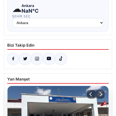
☁
Ankara
NaN°C
ŞEHIR SEÇ
Bizi Takip Edin
Yan Manşet