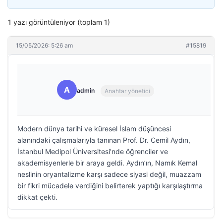
1 yazı görüntüleniyor (toplam 1)
15/05/2026: 5:26 am
#15819
A
admin
Anahtar yönetici
Modern dünya tarihi ve küresel İslam düşüncesi
alanındaki çalışmalarıyla tanınan Prof. Dr. Cemil Aydın,
İstanbul Medipol Üniversitesi’nde öğrenciler ve
akademisyenlerle bir araya geldi. Aydın’ın, Namık Kemal
neslinin oryantalizme karşı sadece siyasi değil, muazzam
bir fikri mücadele verdiğini belirterek yaptığı karşılaştırma
dikkat çekti.