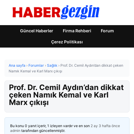
Güncel Haberler
Firma Rehberi
Forum
Çerez Politikası
Ana sayfa
›
Forumlar
›
Sağlık
›
Prof. Dr. Cemil Aydın’dan dikkat çeken
Namık Kemal ve Karl Marx çıkışı
Prof. Dr. Cemil Aydın’dan dikkat
çeken Namık Kemal ve Karl
Marx çıkışı
Bu konu 0 yanıt içerir, 1 izleyen vardır ve en son
2 ay 3 hafta önce
admin
tarafından güncellenmiştir.