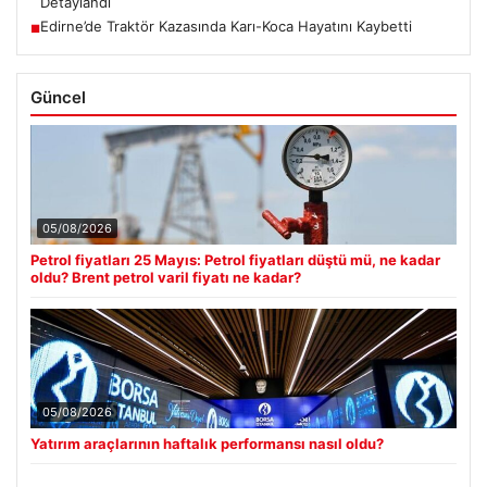
Detaylandı
Edirne’de Traktör Kazasında Karı-Koca Hayatını Kaybetti
■
Güncel
05/08/2026
Petrol fiyatları 25 Mayıs: Petrol fiyatları düştü mü, ne kadar
oldu? Brent petrol varil fiyatı ne kadar?
05/08/2026
Yatırım araçlarının haftalık performansı nasıl oldu?