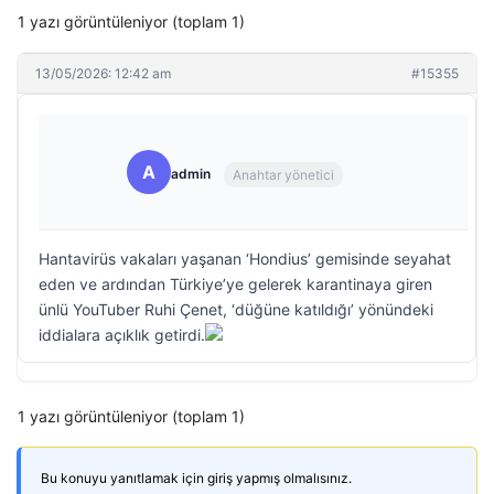
1 yazı görüntüleniyor (toplam 1)
13/05/2026: 12:42 am
#15355
A
admin
Anahtar yönetici
Hantavirüs vakaları yaşanan ‘Hondius’ gemisinde seyahat
eden ve ardından Türkiye’ye gelerek karantinaya giren
ünlü YouTuber Ruhi Çenet, ‘düğüne katıldığı’ yönündeki
iddialara açıklık getirdi.
1 yazı görüntüleniyor (toplam 1)
Bu konuyu yanıtlamak için giriş yapmış olmalısınız.