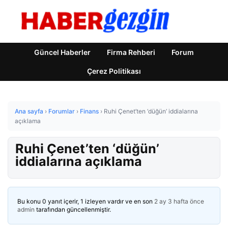
Güncel Haberler
Firma Rehberi
Forum
Çerez Politikası
Ana sayfa
›
Forumlar
›
Finans
›
Ruhi Çenet’ten ‘düğün’ iddialarına
açıklama
Ruhi Çenet’ten ‘düğün’
iddialarına açıklama
Bu konu 0 yanıt içerir, 1 izleyen vardır ve en son
2 ay 3 hafta önce
admin
tarafından güncellenmiştir.