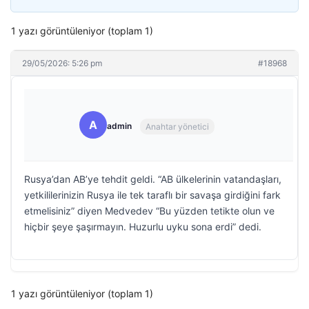
1 yazı görüntüleniyor (toplam 1)
29/05/2026: 5:26 pm
#18968
A
admin
Anahtar yönetici
Rusya’dan AB’ye tehdit geldi. “AB ülkelerinin vatandaşları,
yetkililerinizin Rusya ile tek taraflı bir savaşa girdiğini fark
etmelisiniz” diyen Medvedev “Bu yüzden tetikte olun ve
hiçbir şeye şaşırmayın. Huzurlu uyku sona erdi” dedi.
1 yazı görüntüleniyor (toplam 1)