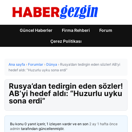
Güncel Haberler
Firma Rehberi
Forum
Çerez Politikası
Ana sayfa
›
Forumlar
›
Dünya
›
Rusya’dan tedirgin eden sözler! AB’yi
hedef aldı: “Huzurlu uyku sona erdi”
Rusya’dan tedirgin eden sözler!
AB’yi hedef aldı: “Huzurlu uyku
sona erdi”
Bu konu 0 yanıt içerir, 1 izleyen vardır ve en son
2 ay 1 hafta önce
admin
tarafından güncellenmiştir.