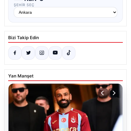
ŞEHIR SEÇ
Bizi Takip Edin
Yan Manşet