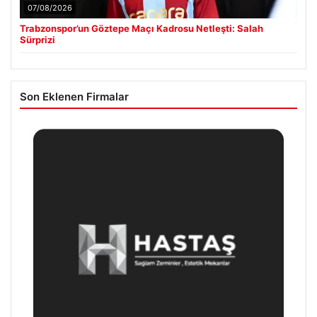
07/08/2026
Trabzonspor’un Göztepe Maçı Kadrosu Netleşti: Salah
Sürprizi
Son Eklenen Firmalar