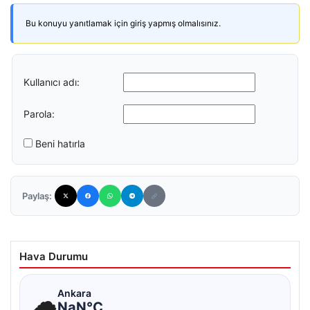
Bu konuyu yanıtlamak için giriş yapmış olmalısınız.
Kullanıcı adı:
Parola:
Beni hatırla
Paylaş:
Hava Durumu
☁
Ankara
NaN°C