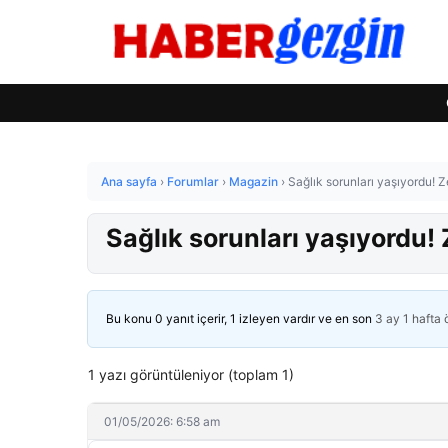
Ana sayfa
›
Forumlar
›
Magazin
›
Sağlık sorunları yaşıyordu! Ze
Sağlık sorunları yaşıyordu! Z
Bu konu 0 yanıt içerir, 1 izleyen vardır ve en son
3 ay 1 hafta
1 yazı görüntüleniyor (toplam 1)
01/05/2026: 6:58 am