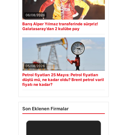
06/08/2026
Barış Alper Yılmaz transferinde sürpriz!
Galatasaray’dan 2 kulübe pay
05/08/2026
Petrol fiyatları 25 Mayıs: Petrol fiyatları
düştü mü, ne kadar oldu? Brent petrol varil
fiyatı ne kadar?
Son Eklenen Firmalar