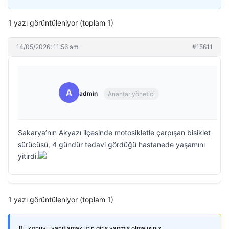
1 yazı görüntüleniyor (toplam 1)
14/05/2026: 11:56 am
#15611
A
admin
Anahtar yönetici
Sakarya’nın Akyazı ilçesinde motosikletle çarpışan bisiklet
sürücüsü, 4 gündür tedavi gördüğü hastanede yaşamını
yitirdi.
1 yazı görüntüleniyor (toplam 1)
Bu konuyu yanıtlamak için giriş yapmış olmalısınız.