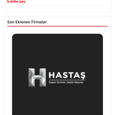
kulübe pay
Son Eklenen Firmalar